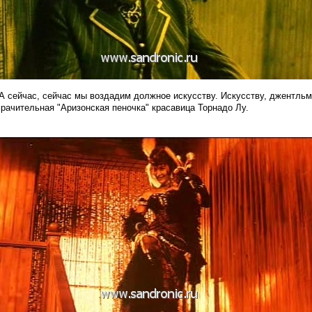
. А сейчас, сейчас мы воздадим должное искусству. Искусству, джентльм
рачительная "Аризонская пеночка" красавица Торнадо Лу.