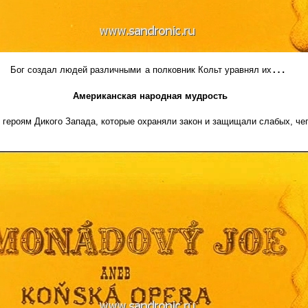
…
Бог создал людей различными
а полковник Кольт уравнял их
Американская народная мудрость
ероям Дикого Запада, которые охраняли закон и защищали слабых, чего