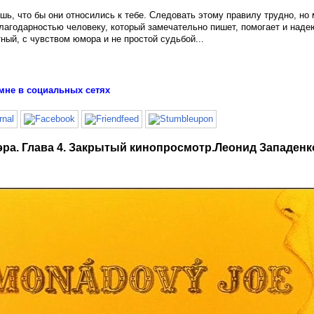
ешь, что бы они относились к тебе. Следовать этому правилу трудно, но
лагодарностью человеку, который замечательно пишет, помогает и надею
ный, с чувством юмора и не простой судьбой...
мне в социальных сетях
ра. Глава 4. Закрытый кинопросмотр.Леонид Западенк