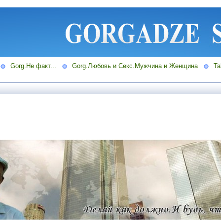
Gorg.Не факт...
Gorg.Любовь и Секс.Мужчина и Женщина
Ta