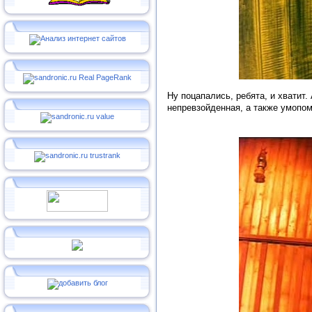
Ну поцапались, ребята, и хватит
непревзойденная, а также умопом