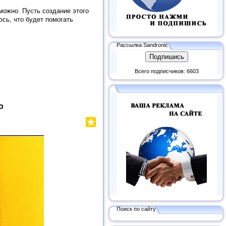
 можно. Пусть создание этого
сь, что будет помогать
Рассылка Sandronic
Всего подписчиков: 6603
о
Поиск по сайту