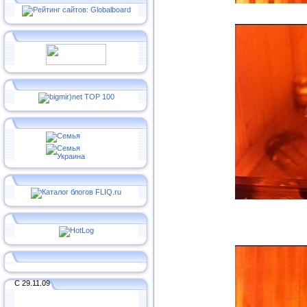
С 29.11.09