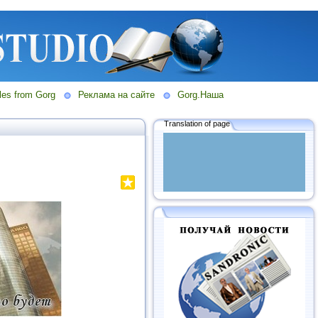
les from Gorg
Реклама на сайте
Gorg.Наша
Translation of page