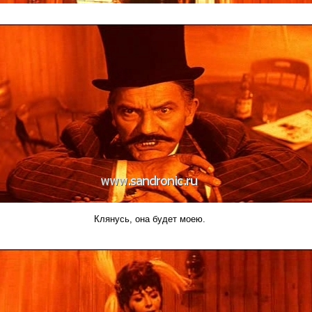
Клянусь, она будет моею.