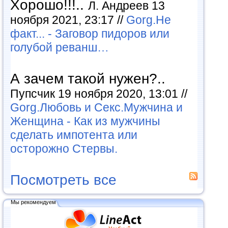
Хорошо!!!..
Л. Андреев 13
ноября 2021, 23:17 //
Gorg.Не
факт... - Заговор пидоров или
голубой реванш…
А зачем такой нужен?..
Пупсчик 19 ноября 2020, 13:01 //
Gorg.Любовь и Секс.Мужчина и
Женщина - Как из мужчины
сделать импотента или
осторожно Стервы.
Посмотреть все
Мы рекомендуем