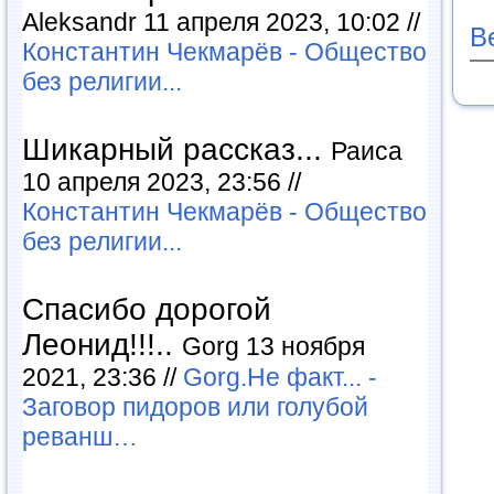
Aleksandr 11 апреля 2023, 10:02 //
В
Константин Чекмарёв - Общество
без религии...
Шикарный рассказ...
Раиса
10 апреля 2023, 23:56 //
Константин Чекмарёв - Общество
без религии...
Спасибо дорогой
Леонид!!!..
Gorg 13 ноября
2021, 23:36 //
Gorg.Не факт... -
Заговор пидоров или голубой
реванш…