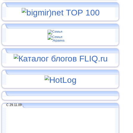
С 29.11.09