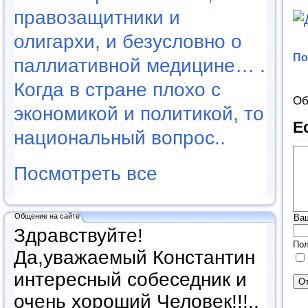
правозащитники и
олигархи, и безусловно о
По
паллиативной медицине… .
Когда в стране плохо с
Об
экономикой и политикой, то
Е
национальный вопрос..
Посмотреть все
Общение на сайте
Ва
Здравствуйте!
Пол
Да,уважаемый Константин
интересный собеседник и
очень хороший Человек!!!..