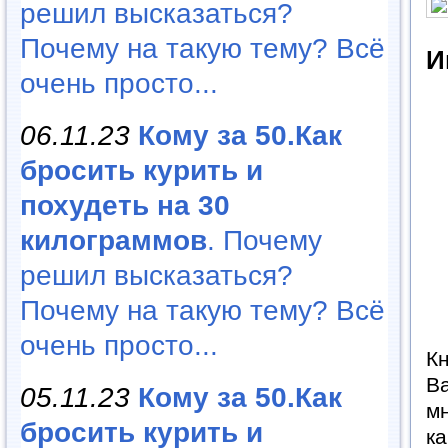
решил высказаться?
Почему на такую тему? Всё
И
очень просто...
06.11.23
Кому за 50.Как
бросить курить и
похудеть на 30
килограммов
. Почему
решил высказаться?
Почему на такую тему? Всё
очень просто...
К
В
05.11.23
Кому за 50.Как
м
бросить курить и
к