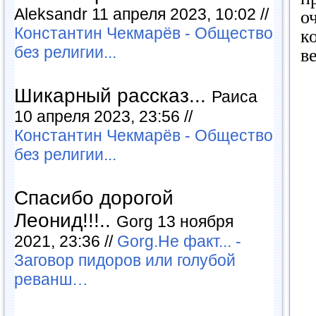
Aleksandr 11 апреля 2023, 10:02 //
о
Константин Чекмарёв - Общество
к
без религии...
в
Шикарный рассказ...
Раиса
10 апреля 2023, 23:56 //
Константин Чекмарёв - Общество
без религии...
Спасибо дорогой
Леонид!!!..
Gorg 13 ноября
2021, 23:36 //
Gorg.Не факт... -
Заговор пидоров или голубой
реванш…