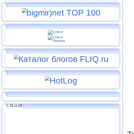
С 29.11.09