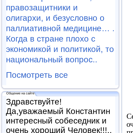
правозащитники и
олигархи, и безусловно о
паллиативной медицине… .
Когда в стране плохо с
экономикой и политикой, то
национальный вопрос..
Посмотреть все
Общение на сайте
Здравствуйте!
Да,уважаемый Константин
С
интересный собеседник и
о
очень хороший Человек!!!..
п