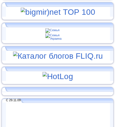
С 29.11.09