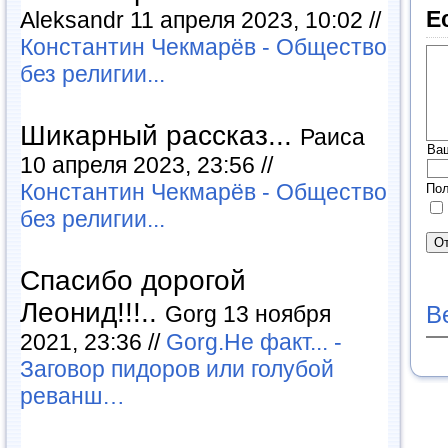
Е
Aleksandr 11 апреля 2023, 10:02 //
Константин Чекмарёв - Общество
без религии...
Шикарный рассказ...
Раиса
Ва
10 апреля 2023, 23:56 //
Константин Чекмарёв - Общество
Пол
без религии...
Спасибо дорогой
Леонид!!!..
Gorg 13 ноября
В
2021, 23:36 //
Gorg.Не факт... -
Заговор пидоров или голубой
реванш…