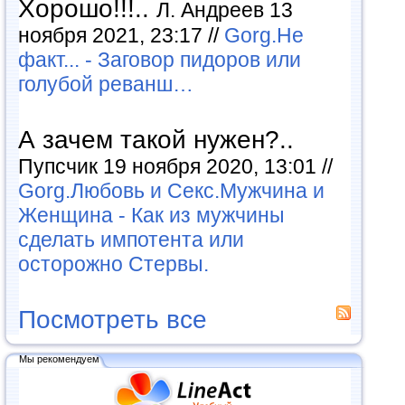
Хорошо!!!..
Л. Андреев 13
ноября 2021, 23:17 //
Gorg.Не
факт... - Заговор пидоров или
голубой реванш…
А зачем такой нужен?..
Пупсчик 19 ноября 2020, 13:01 //
Gorg.Любовь и Секс.Мужчина и
Женщина - Как из мужчины
сделать импотента или
осторожно Стервы.
Посмотреть все
Мы рекомендуем