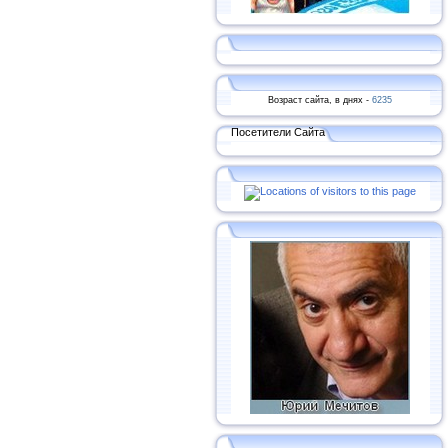
Возраст сайта, в днях -
6235
Посетители Сайта