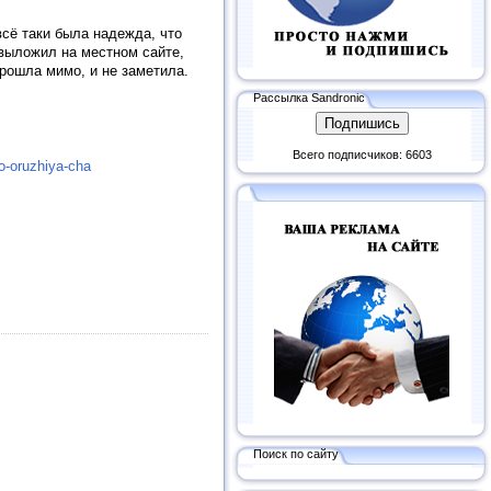
всё таки была надежда, что
 выложил на местном сайте,
Прошла мимо, и не заметила.
Рассылка Sandronic
Всего подписчиков: 6603
o-oruzhiya-cha
Поиск по сайту