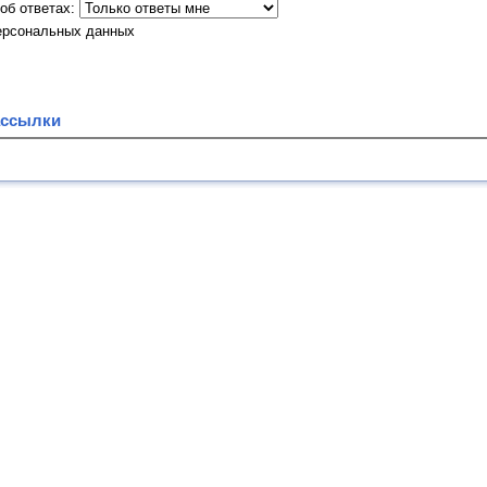
об ответах:
ерсональных данных
ассылки