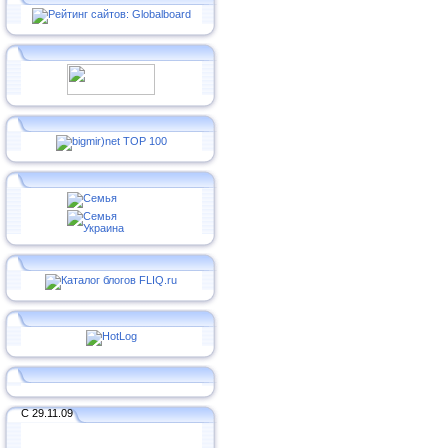
С 29.11.09