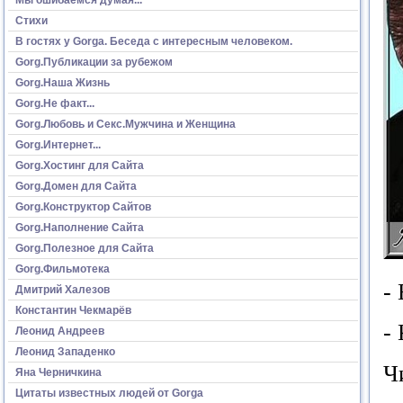
Стихи
В гостях у Gorga. Беседа с интересным человеком.
Gorg.Публикации за рубежом
Gorg.Наша Жизнь
Gorg.Не факт...
Gorg.Любовь и Секс.Мужчина и Женщина
Gorg.Интернет...
Gorg.Хостинг для Сайта
Gorg.Домен для Сайта
Gorg.Конструктор Сайтов
Gorg.Наполнение Сайта
Gorg.Полезное для Сайта
Gorg.Фильмотека
-
Дмитрий Халезов
Константин Чекмарёв
-
Леонид Андреев
Леонид Западенко
Ч
Яна Черничкина
Цитаты известных людей от Gorga