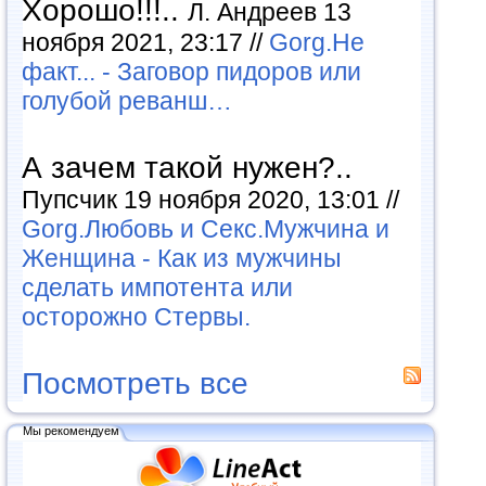
Хорошо!!!..
Л. Андреев 13
ноября 2021, 23:17 //
Gorg.Не
факт... - Заговор пидоров или
голубой реванш…
А зачем такой нужен?..
Пупсчик 19 ноября 2020, 13:01 //
Gorg.Любовь и Секс.Мужчина и
Женщина - Как из мужчины
сделать импотента или
осторожно Стервы.
Посмотреть все
Мы рекомендуем