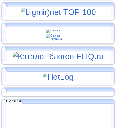
С 29.11.09