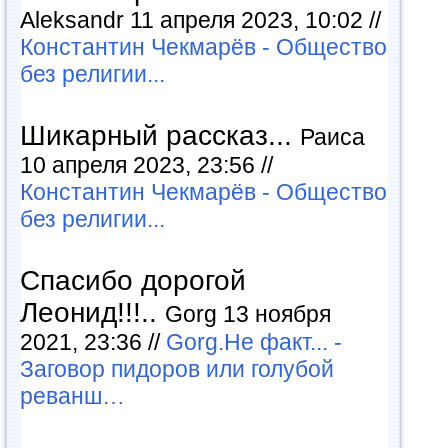
Aleksandr 11 апреля 2023, 10:02 //
Константин Чекмарёв - Общество
без религии...
Шикарный рассказ...
Раиса
10 апреля 2023, 23:56 //
Константин Чекмарёв - Общество
без религии...
Спасибо дорогой
Леонид!!!..
Gorg 13 ноября
2021, 23:36 //
Gorg.Не факт... -
Заговор пидоров или голубой
реванш…