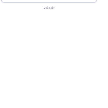
Мой сайт