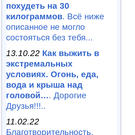
похудеть на 30
килограммов
. Всё ниже
описанное не могло
состояться без тебя...
13.10.22
Как выжить в
экстремальных
условиях. Огонь, еда,
вода и крыша над
головой…
. Дорогие
Друзья!!!..
11.02.22
Благотворительность,