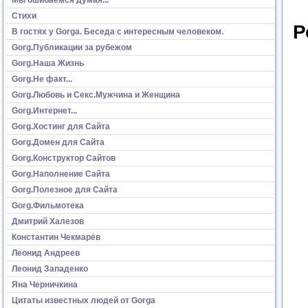
Стихи
Р
В гостях у Gorga. Беседа с интересным человеком.
Gorg.Публикации за рубежом
Gorg.Наша Жизнь
Gorg.Не факт...
Gorg.Любовь и Секс.Мужчина и Женщина
Gorg.Интернет...
Gorg.Хостинг для Сайта
Gorg.Домен для Сайта
Gorg.Конструктор Сайтов
Gorg.Наполнение Сайта
Gorg.Полезное для Сайта
Gorg.Фильмотека
Дмитрий Халезов
Константин Чекмарёв
Леонид Андреев
Леонид Западенко
Яна Черничкина
Цитаты известных людей от Gorga