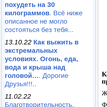
похудеть на 30
килограммов
. Всё ниже
описанное не могло
состояться без тебя...
13.10.22
Как выжить в
экстремальных
условиях. Огонь, еда,
вода и крыша над
К
головой…
. Дорогие
п
Друзья!!!..
Ж
11.02.22
Ф
Благотворительность,