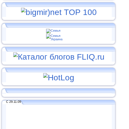
С 29.11.09