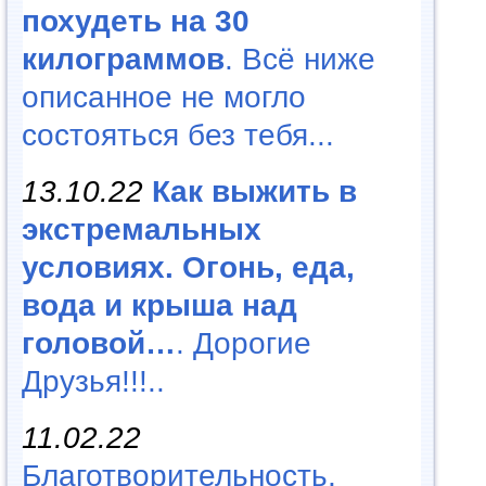
похудеть на 30
килограммов
. Всё ниже
описанное не могло
состояться без тебя...
13.10.22
Как выжить в
экстремальных
условиях. Огонь, еда,
вода и крыша над
головой…
. Дорогие
Друзья!!!..
11.02.22
Благотворительность,