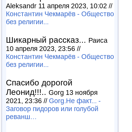
Aleksandr 11 апреля 2023, 10:02 //
Константин Чекмарёв - Общество
без религии...
Шикарный рассказ...
Раиса
10 апреля 2023, 23:56 //
Константин Чекмарёв - Общество
без религии...
Спасибо дорогой
Леонид!!!..
Gorg 13 ноября
2021, 23:36 //
Gorg.Не факт... -
Заговор пидоров или голубой
реванш…