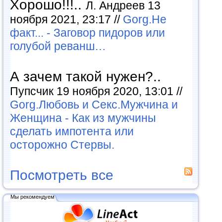
Хорошо!!!..
Л. Андреев 13
ноября 2021, 23:17 //
Gorg.Не
факт... - Заговор пидоров или
голубой реванш…
А зачем такой нужен?..
Пупсчик 19 ноября 2020, 13:01 //
Gorg.Любовь и Секс.Мужчина и
Женщина - Как из мужчины
сделать импотента или
осторожно Стервы.
Посмотреть все
Мы рекомендуем