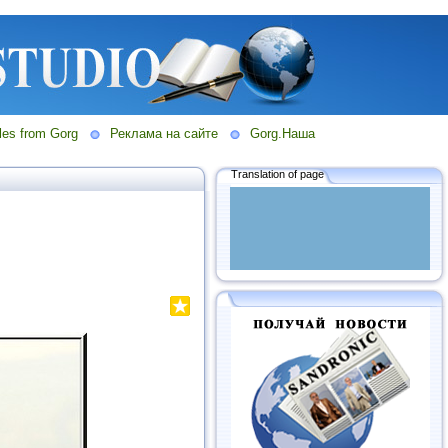
les from Gorg
Реклама на сайте
Gorg.Наша
Translation of page