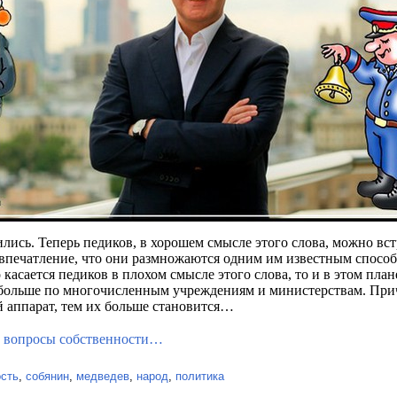
лись. Теперь педиков, в хорошем смысле этого слова, можно вст
 впечатление, что они размножаются одним им известным спосо
сается педиков в плохом смысле этого слова, то и в этом план
 больше по многочисленным учреждениям и министерствам. При
 аппарат, тем их больше становится…
и вопросы собственности…
ость
,
собянин
,
медведев
,
народ
,
политика