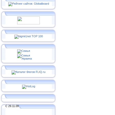
С 29.11.09