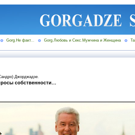
Gorg.Не факт...
Gorg.Любовь и Секс.Мужчина и Женщина
Ta
Сандро) Джорджадзе.
опросы собственности…