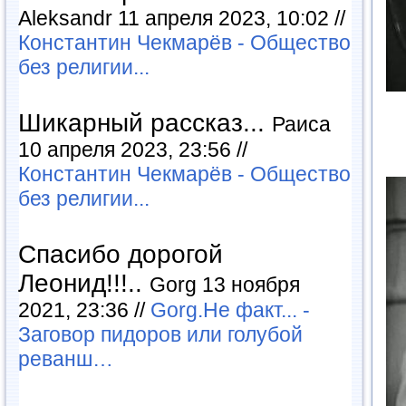
Aleksandr 11 апреля 2023, 10:02 //
Константин Чекмарёв - Общество
без религии...
Шикарный рассказ...
Раиса
10 апреля 2023, 23:56 //
Константин Чекмарёв - Общество
без религии...
Спасибо дорогой
Леонид!!!..
Gorg 13 ноября
2021, 23:36 //
Gorg.Не факт... -
Заговор пидоров или голубой
реванш…