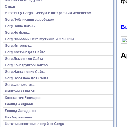
ф
Стихи
В гостях у Gorga. Беседа с интересным человеком.
Gorg.Публикации за рубежом
В
Gorg.Наша Жизнь
Gorg.Не факт...
Gorg.Любовь и Секс.Мужчина и Женщина
Gorg.Интернет...
Gorg.Хостинг для Сайта
А
Gorg.Домен для Сайта
Gorg.Конструктор Сайтов
Gorg.Наполнение Сайта
Gorg.Полезное для Сайта
Gorg.Фильмотека
Дмитрий Халезов
Константин Чекмарёв
Леонид Андреев
Леонид Западенко
Яна Черничкина
Цитаты известных людей от Gorga