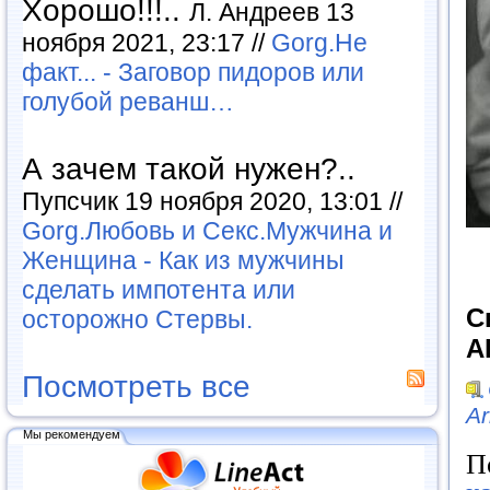
Хорошо!!!..
Л. Андреев 13
ноября 2021, 23:17 //
Gorg.Не
факт... - Заговор пидоров или
голубой реванш…
А зачем такой нужен?..
Пупсчик 19 ноября 2020, 13:01 //
Gorg.Любовь и Секс.Мужчина и
Женщина - Как из мужчины
сделать импотента или
С
осторожно Стервы.
A
Посмотреть все
Ar
Мы рекомендуем
П