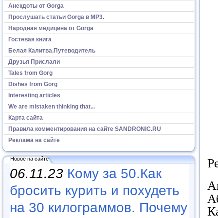
Анекдоты от Gorga
Прослушать статьи Gorga в МР3.
Народная медицина от Gorga
Гостевая книга
Белая Калитва.Путеводитель
Друзья Прислали
Tales from Gorg
Dishes from Gorg
Interesting articles
We are mistaken thinking that...
Карта сайта
Правила комментирования на сайте SANDRONIC.RU
Реклама на сайте
Новое на сайте
Р
06.11.23
Кому за 50.Как
А
бросить курить и похудеть
А
на 30 килограммов. Почему
К