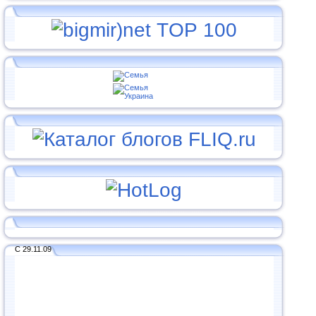
С 29.11.09