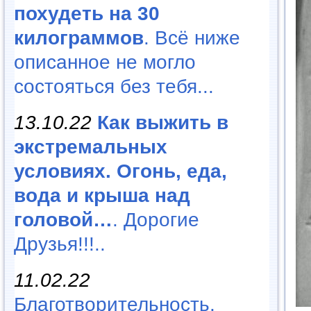
похудеть на 30
килограммов
. Всё ниже
описанное не могло
состояться без тебя...
13.10.22
Как выжить в
экстремальных
условиях. Огонь, еда,
вода и крыша над
головой…
. Дорогие
Друзья!!!..
11.02.22
Благотворительность,