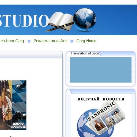
les from Gorg
Реклама на сайте
Gorg.Наша
Translation of page