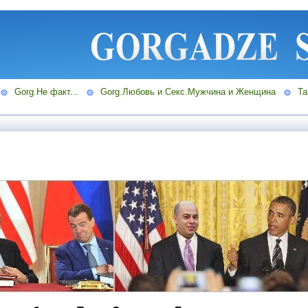
Gorg.Не факт...
Gorg.Любовь и Секс.Мужчина и Женщина
Ta