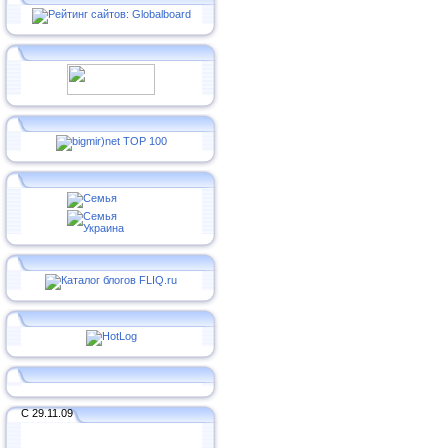
С 29.11.09