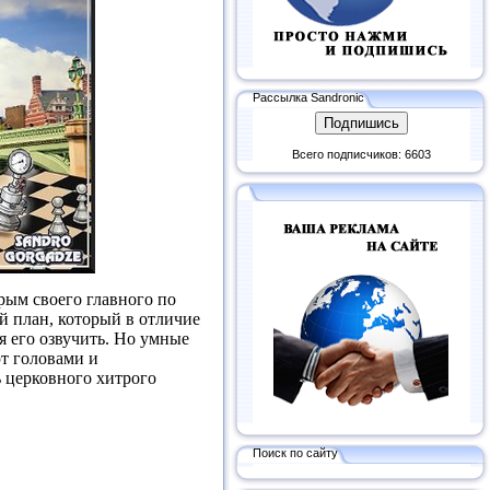
Рассылка Sandronic
Всего подписчиков: 6603
рым своего главного по
ый план, который в отличие
я его озвучить. Но умные
т головами и
ь церковного хитрого
…
Поиск по сайту