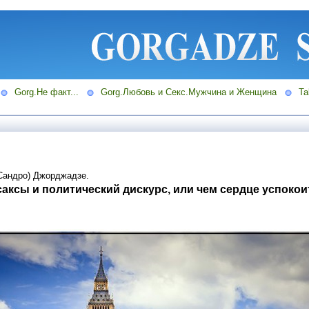
Gorg.Не факт...
Gorg.Любовь и Секс.Мужчина и Женщина
Ta
Сандро) Джорджадзе.
саксы и политический дискурс, или чем сердце успоко