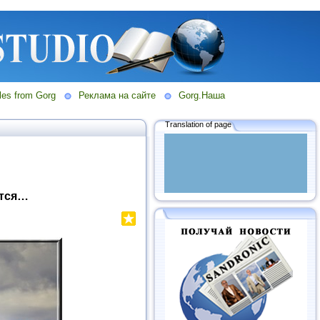
les from Gorg
Реклама на сайте
Gorg.Наша
Translation of page
ится…