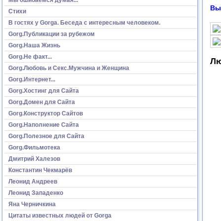
Вы
Стихи
В гостях у Gorga. Беседа с интересным человеком.
Gorg.Публикации за рубежом
Gorg.Наша Жизнь
Gorg.Не факт...
Лю
Gorg.Любовь и Секс.Мужчина и Женщина
Gorg.Интернет...
Gorg.Хостинг для Сайта
Gorg.Домен для Сайта
Gorg.Конструктор Сайтов
Gorg.Наполнение Сайта
Gorg.Полезное для Сайта
Gorg.Фильмотека
Дмитрий Халезов
Константин Чекмарёв
Леонид Андреев
Леонид Западенко
Яна Черничкина
Цитаты известных людей от Gorga