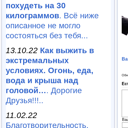
похудеть на 30
килограммов
. Всё ниже
описанное не могло
состояться без тебя...
13.10.22
Как выжить в
экстремальных
Ва
условиях. Огонь, еда,
Обн
вода и крыша над
Ес
головой…
. Дорогие
Друзья!!!..
11.02.22
Ва
Благотворительность,