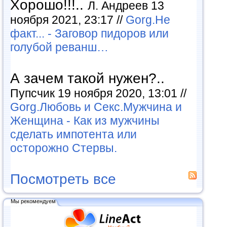
Хорошо!!!..
Л. Андреев 13
ноября 2021, 23:17 //
Gorg.Не
факт... - Заговор пидоров или
голубой реванш…
А зачем такой нужен?..
Пупсчик 19 ноября 2020, 13:01 //
Gorg.Любовь и Секс.Мужчина и
Женщина - Как из мужчины
сделать импотента или
осторожно Стервы.
Посмотреть все
Мы рекомендуем