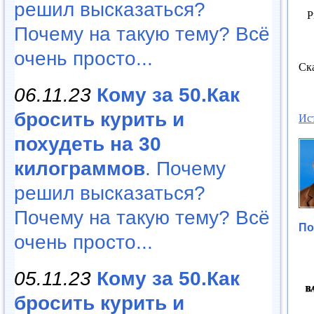
решил высказаться?
P
Почему на такую тему? Всё
очень просто...
Ск
06.11.23
Кому за 50.Как
бросить курить и
Ис
похудеть на 30
килограммов
. Почему
решил высказаться?
Почему на такую тему? Всё
По
очень просто...
05.11.23
Кому за 50.Как
бросить курить и