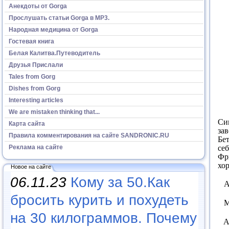
Анекдоты от Gorga
Прослушать статьи Gorga в МР3.
Народная медицина от Gorga
Гостевая книга
Белая Калитва.Путеводитель
Друзья Прислали
Tales from Gorg
Dishes from Gorg
Interesting articles
We are mistaken thinking that...
Си
Карта сайта
за
Правила комментирования на сайте SANDRONIC.RU
Бе
себ
Реклама на сайте
Фр
хор
Новое на сайте
06.11.23
Кому за 50.Как
A
бросить курить и похудеть
Mo
на 30 килограммов. Почему
Ada