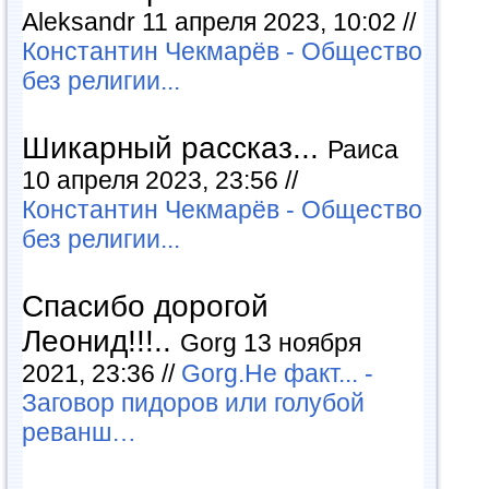
Aleksandr 11 апреля 2023, 10:02 //
Константин Чекмарёв - Общество
без религии...
Шикарный рассказ...
Раиса
10 апреля 2023, 23:56 //
Константин Чекмарёв - Общество
без религии...
Спасибо дорогой
Леонид!!!..
Gorg 13 ноября
2021, 23:36 //
Gorg.Не факт... -
Заговор пидоров или голубой
реванш…