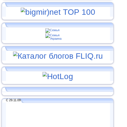
С 29.11.09