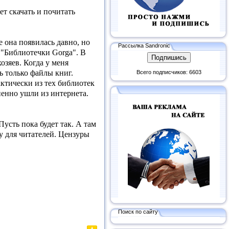
ет скачать и почитать
 она появилась давно, но
Рассылка Sandronic
е "Библиотечки Gorga". В
озяев. Когда у меня
ь только файлы книг.
Всего подписчиков: 6603
ктически из тех библиотек
пенно ушли из интернета.
Пусть пока будет так. А там
у для читателей. Цензуры
Поиск по сайту