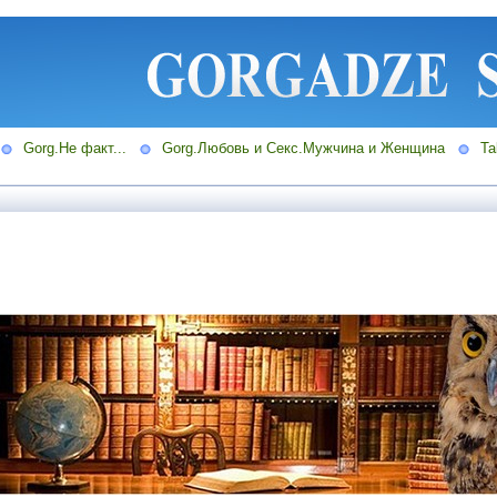
Gorg.Не факт...
Gorg.Любовь и Секс.Мужчина и Женщина
Ta