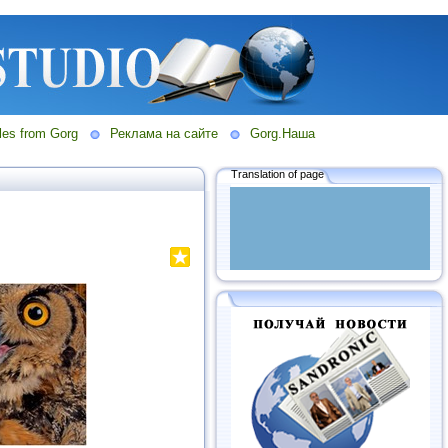
les from Gorg
Реклама на сайте
Gorg.Наша
Translation of page