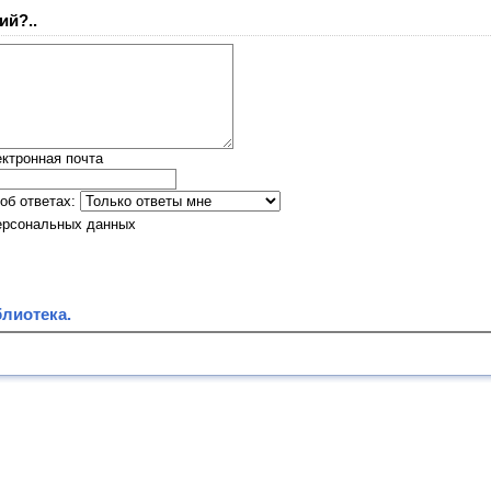
ий?..
ктронная почта
об ответах:
ерсональных данных
лиотека.