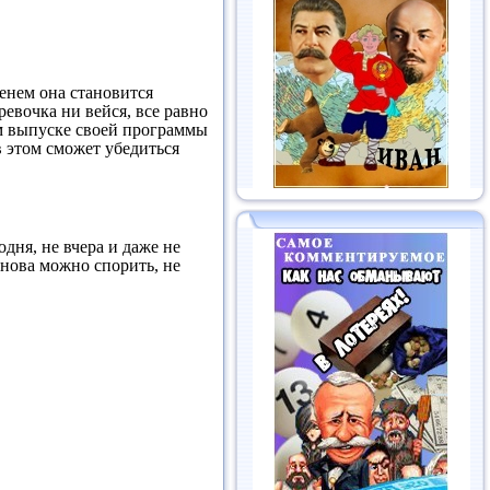
менем она становится
евочка ни вейся, все равно
ом выпуске своей программы
 этом сможет убедиться
ня, не вчера и даже не
рнова можно спорить, не