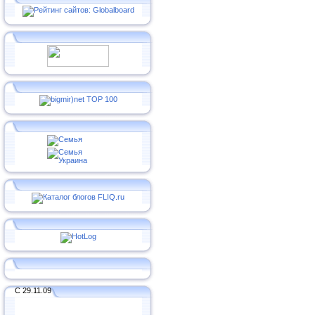
С 29.11.09