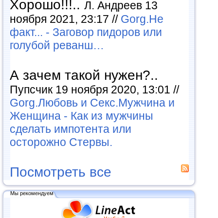
Хорошо!!!..
Л. Андреев 13
ноября 2021, 23:17 //
Gorg.Не
факт... - Заговор пидоров или
голубой реванш…
А зачем такой нужен?..
Пупсчик 19 ноября 2020, 13:01 //
Gorg.Любовь и Секс.Мужчина и
Женщина - Как из мужчины
сделать импотента или
осторожно Стервы.
Посмотреть все
Мы рекомендуем