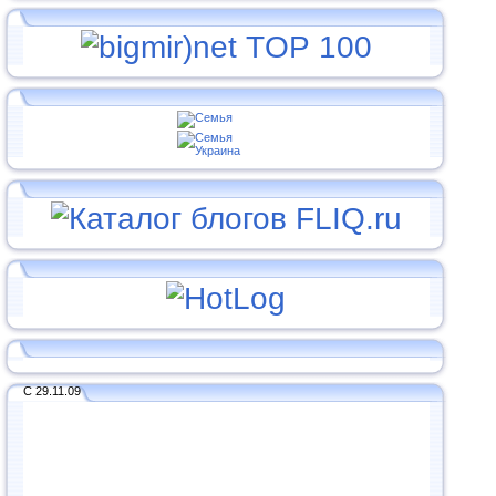
С 29.11.09