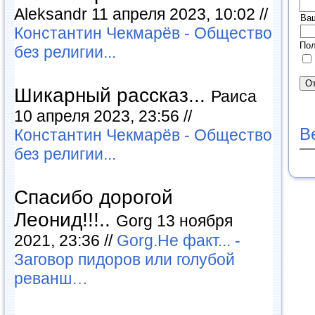
Aleksandr 11 апреля 2023, 10:02 //
Ва
Константин Чекмарёв - Общество
Пол
без религии...
Шикарный рассказ...
Раиса
10 апреля 2023, 23:56 //
В
Константин Чекмарёв - Общество
без религии...
Спасибо дорогой
Леонид!!!..
Gorg 13 ноября
2021, 23:36 //
Gorg.Не факт... -
Заговор пидоров или голубой
реванш…