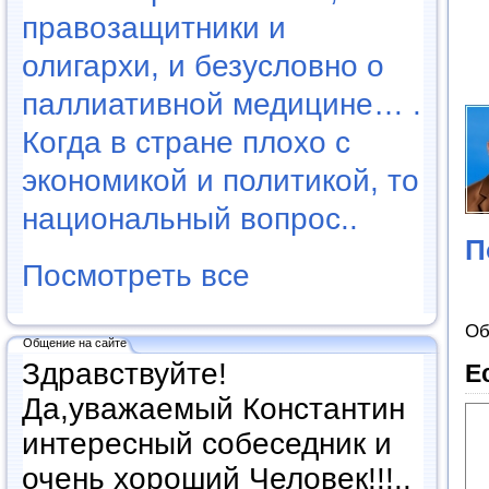
правозащитники и
олигархи, и безусловно о
паллиативной медицине… .
Когда в стране плохо с
экономикой и политикой, то
национальный вопрос..
П
Посмотреть все
Об
Общение на сайте
Здравствуйте!
Е
Да,уважаемый Константин
интересный собеседник и
очень хороший Человек!!!..