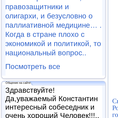
правозащитники и
олигархи, и безусловно о
паллиативной медицине… .
Когда в стране плохо с
экономикой и политикой, то
национальный вопрос..
Посмотреть все
Общение на сайте
Здравствуйте!
Да,уважаемый Константин
С
интересный собеседник и
Р
г
очень хороший Человек!!!..