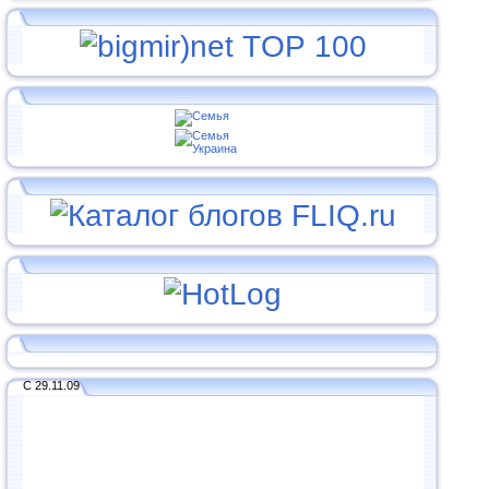
С 29.11.09