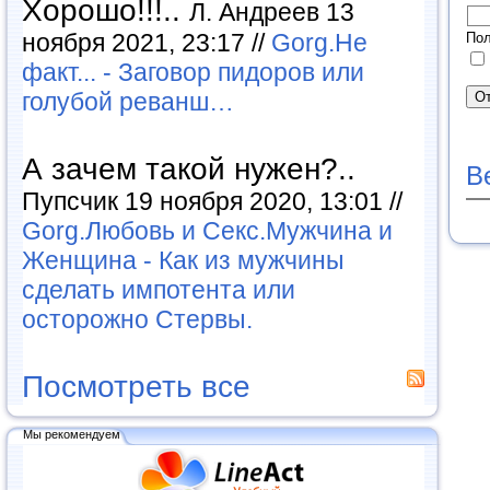
Хорошо!!!..
Л. Андреев 13
ноября 2021, 23:17 //
Gorg.Не
Пол
факт... - Заговор пидоров или
голубой реванш…
А зачем такой нужен?..
В
Пупсчик 19 ноября 2020, 13:01 //
Gorg.Любовь и Секс.Мужчина и
Женщина - Как из мужчины
сделать импотента или
осторожно Стервы.
Посмотреть все
Мы рекомендуем