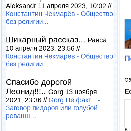
Aleksandr 11 апреля 2023, 10:02 //
Константин Чекмарёв - Общество
без религии...
Шикарный рассказ...
Раиса
10 апреля 2023, 23:56 //
Константин Чекмарёв - Общество
П
без религии...
Об
Спасибо дорогой
Леонид!!!..
Е
Gorg 13 ноября
2021, 23:36 //
Gorg.Не факт... -
Заговор пидоров или голубой
реванш…
Ва