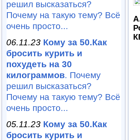
решил высказаться?
Почему на такую тему? Всё
А
очень просто...
Р
К
06.11.23
Кому за 50.Как
бросить курить и
похудеть на 30
килограммов
. Почему
решил высказаться?
Почему на такую тему? Всё
очень просто...
05.11.23
Кому за 50.Как
бросить курить и