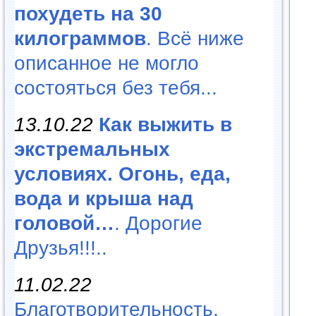
похудеть на 30
килограммов
. Всё ниже
описанное не могло
состояться без тебя...
13.10.22
Как выжить в
экстремальных
условиях. Огонь, еда,
вода и крыша над
головой…
. Дорогие
Друзья!!!..
11.02.22
Благотворительность,