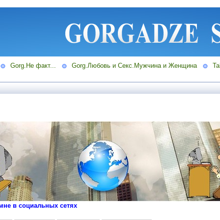
Gorg.Не факт...
Gorg.Любовь и Секс.Мужчина и Женщина
Ta
мне в социальных сетях