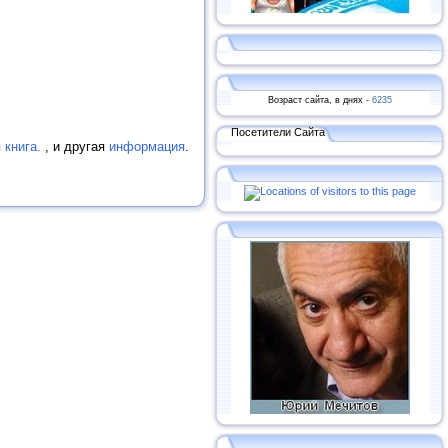
Возраст сайта, в днях -
6235
Посетители Сайта
 книга.
, и другая
информация
.