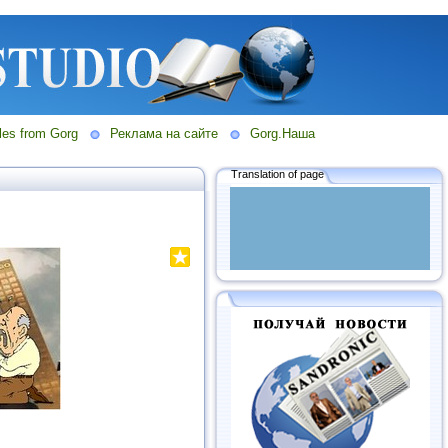
les from Gorg
Реклама на сайте
Gorg.Наша
Translation of page