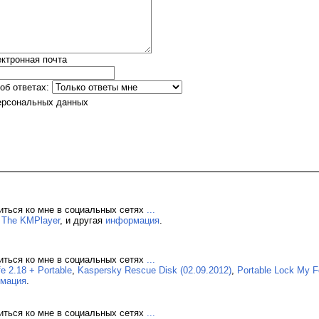
ктронная почта
об ответах:
ерсональных данных
иться ко мне в социальных сетях
...
,
The KMPlayer
, и другая
информация
.
иться ко мне в социальных сетях
...
 2.18 + Portable
,
Kaspersky Rescue Disk (02.09.2012)
,
Portable Lock My 
мация
.
иться ко мне в социальных сетях
...