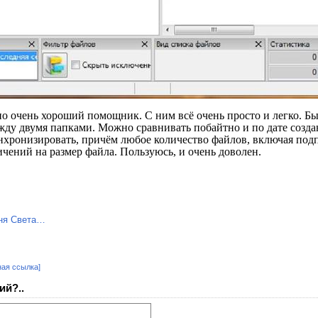
ьно очень хороший помощник. С ним всё очень просто и легко. Б
ду двумя папками. Можно сравнивать побайтно и по дате созда
нхронизировать, причём любое количество файлов, включая под
чений на размер файла. Пользуюсь, и очень доволен.
ная ссылка]
ий?..