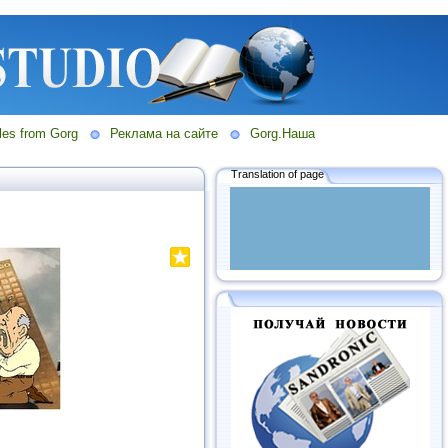
les from Gorg
Реклама на сайте
Gorg.Наша
Translation of page