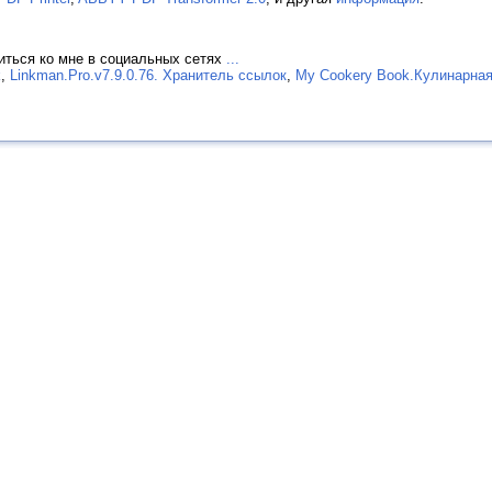
иться ко мне в социальных сетях
...
k
,
Linkman.Pro.v7.9.0.76. Хранитель ссылок
,
My Cookery Book.Кулинарная