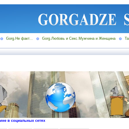
Gorg.Не факт...
Gorg.Любовь и Секс.Мужчина и Женщина
Ta
мне в социальных сетях