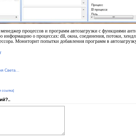
менеджер процессов и программ автозагрузки с функциями анти-
информацию о процессах: dll, окна, соединения, потоки, хендл
оцессора. Мониторит попытки добавления программ в автозагрузку
r
я ссылка]
ий?..