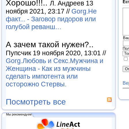
Хорошо!!!..
Ес
Л. Андреев 13
ноября 2021, 23:17 //
Gorg.Не
факт... - Заговор пидоров или
голубой реванш…
Ва
А зачем такой нужен?..
Пол
Пупсчик 19 ноября 2020, 13:01 //
Gorg.Любовь и Секс.Мужчина и
Женщина - Как из мужчины
сделать импотента или
осторожно Стервы.
Ве
Посмотреть все
Мы рекомендуем