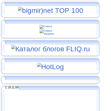
С 29.11.09