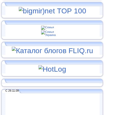
С 29.11.09