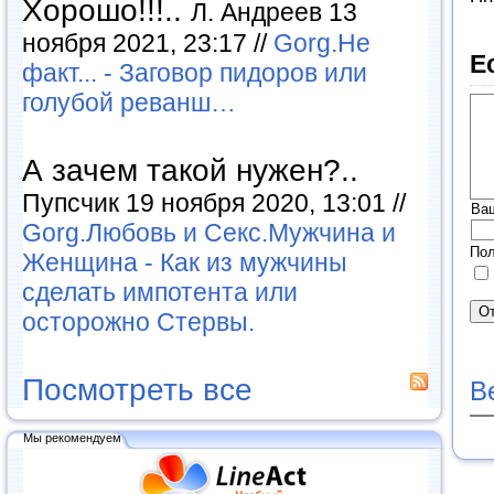
Хорошо!!!..
Л. Андреев 13
ноября 2021, 23:17 //
Gorg.Не
Е
факт... - Заговор пидоров или
голубой реванш…
А зачем такой нужен?..
Пупсчик 19 ноября 2020, 13:01 //
Ва
Gorg.Любовь и Секс.Мужчина и
Пол
Женщина - Как из мужчины
сделать импотента или
осторожно Стервы.
Посмотреть все
В
Мы рекомендуем