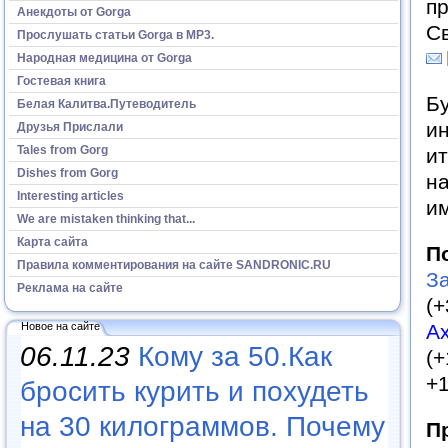
пр
Анекдоты от Gorga
С
Прослушать статьи Gorga в МР3.
Народная медицина от Gorga
Гостевая книга
Бу
Белая Калитва.Путеводитель
ин
Друзья Прислали
Tales from Gorg
ит
Dishes from Gorg
на
Interesting articles
им
We are mistaken thinking that...
Карта сайта
П
Правила комментирования на сайте SANDRONIC.RU
З
Реклама на сайте
(+
Новое на сайте
А
06.11.23
Кому за 50.Как
(+
+1
бросить курить и похудеть
на 30 килограммов. Почему
П