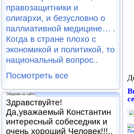
правозащитники и
олигархи, и безусловно о
паллиативной медицине… .
Когда в стране плохо с
экономикой и политикой, то
национальный вопрос..
Посмотреть все
Д
В
Общение на сайте
с
Здравствуйте!
Да,уважаемый Константин
интересный собеседник и
очень хороший Человек!!!..
По