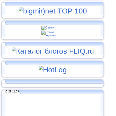
С 29.11.09