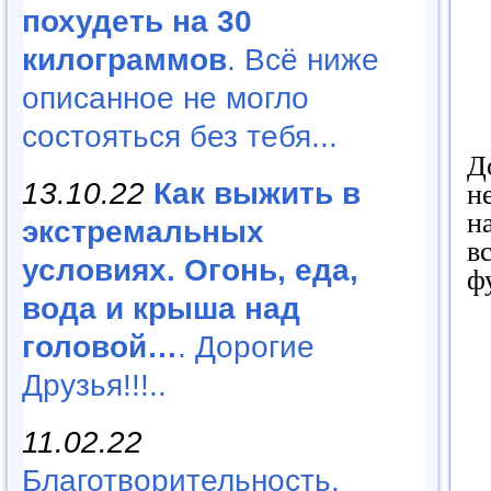
похудеть на 30
килограммов
. Всё ниже
описанное не могло
состояться без тебя...
Д
13.10.22
Как выжить в
н
н
экстремальных
в
условиях. Огонь, еда,
ф
вода и крыша над
головой…
. Дорогие
Друзья!!!..
11.02.22
Благотворительность,