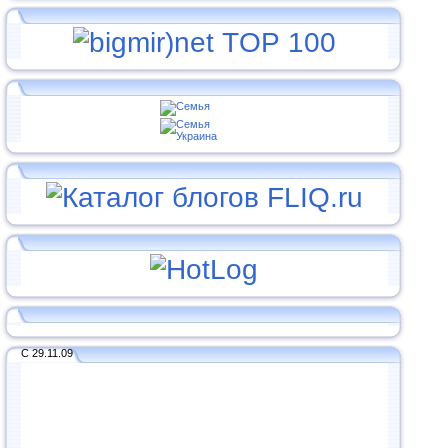
С 29.11.09