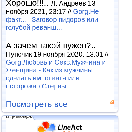
Хорошо!!!..
Л. Андреев 13
ноября 2021, 23:17 //
Gorg.Не
факт... - Заговор пидоров или
голубой реванш…
А зачем такой нужен?..
Пупсчик 19 ноября 2020, 13:01 //
Gorg.Любовь и Секс.Мужчина и
Женщина - Как из мужчины
сделать импотента или
осторожно Стервы.
Посмотреть все
Мы рекомендуем