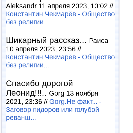
Aleksandr 11 апреля 2023, 10:02 //
Константин Чекмарёв - Общество
без религии...
Шикарный рассказ...
Раиса
10 апреля 2023, 23:56 //
Константин Чекмарёв - Общество
без религии...
Спасибо дорогой
Леонид!!!..
Gorg 13 ноября
2021, 23:36 //
Gorg.Не факт... -
Заговор пидоров или голубой
реванш…