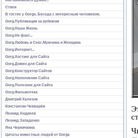
Стихи
В гостях у Gorga. Беседа с интересным человеком.
Gorg.Публикации за рубежом
Gorg.Наша Жизнь
Gorg.Не факт...
Gorg.Любовь и Секс.Мужчина и Женщина
Gorg.Интернет...
Gorg.Хостинг для Сайта
Gorg.Домен для Сайта
Gorg.Конструктор Сайтов
Gorg.Наполнение Сайта
Gorg.Полезное для Сайта
Gorg.Фильмотека
Дмитрий Халезов
Константин Чекмарёв
Э
Леонид Андреев
с
Леонид Западенко
Яна Черничкина
Ч
Цитаты известных людей от Gorga