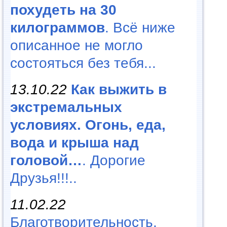
похудеть на 30
килограммов
. Всё ниже
описанное не могло
состояться без тебя...
13.10.22
Как выжить в
экстремальных
условиях. Огонь, еда,
вода и крыша над
головой…
. Дорогие
Друзья!!!..
11.02.22
Благотворительность,