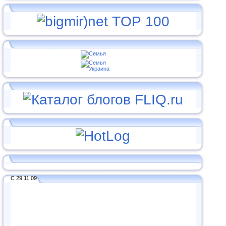
С 29.11.09