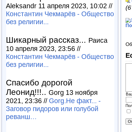
Aleksandr 11 апреля 2023, 10:02 //
(6
Константин Чекмарёв - Общество
без религии...
По
Шикарный рассказ...
Раиса
Об
10 апреля 2023, 23:56 //
Е
Константин Чекмарёв - Общество
без религии...
Спасибо дорогой
Леонид!!!..
Gorg 13 ноября
Ва
2021, 23:36 //
Gorg.Не факт... -
Пол
Заговор пидоров или голубой
реванш…