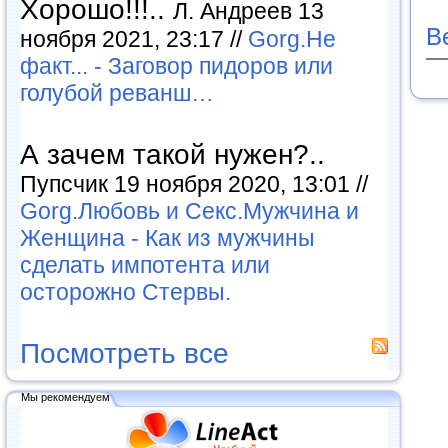
Хорошо!!!..
Л. Андреев 13
В
ноября 2021, 23:17 //
Gorg.Не
факт... - Заговор пидоров или
голубой реванш…
А зачем такой нужен?..
Пупсчик 19 ноября 2020, 13:01 //
Gorg.Любовь и Секс.Мужчина и
Женщина - Как из мужчины
сделать импотента или
осторожно Стервы.
Посмотреть все
Мы рекомендуем