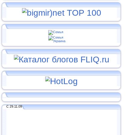
С 29.11.09