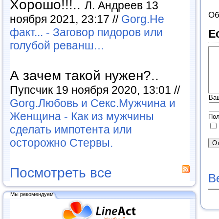
Хорошо!!!..
Л. Андреев 13
Об
ноября 2021, 23:17 //
Gorg.Не
факт... - Заговор пидоров или
Е
голубой реванш…
А зачем такой нужен?..
Пупсчик 19 ноября 2020, 13:01 //
Ва
Gorg.Любовь и Секс.Мужчина и
Женщина - Как из мужчины
Пол
сделать импотента или
осторожно Стервы.
Посмотреть все
В
Мы рекомендуем