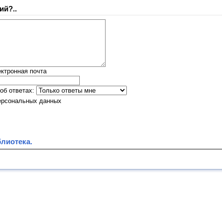
ий?..
ктронная почта
об ответах:
ерсональных данных
лиотека.