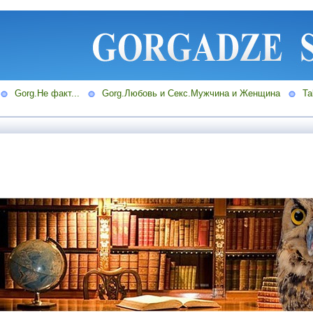
Gorg.Не факт...
Gorg.Любовь и Секс.Мужчина и Женщина
Ta