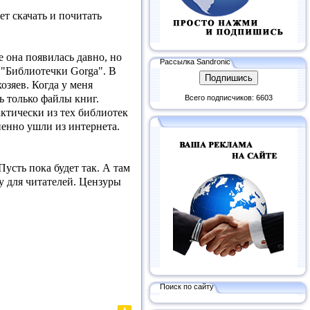
ет скачать и почитать
 она появилась давно, но
Рассылка Sandronic
е "Библиотечки Gorga". В
озяев. Когда у меня
ь только файлы книг.
Всего подписчиков: 6603
ктически из тех библиотек
пенно ушли из интернета.
Пусть пока будет так. А там
у для читателей. Цензуры
Поиск по сайту