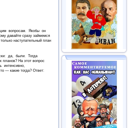
бщим вопросам. Якобы он
ому давайте сразу займемся
только наступательный план
ки: да, были. Тогда
 планов? На этот вопрос
нь интенсивно,
 — какие тогда? Ответ: