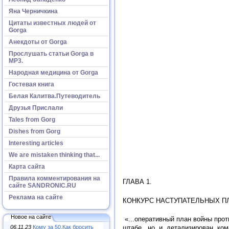
Яна Черничкина
Цитаты известных людей от
Gorga
Анекдоты от Gorga
Прослушать статьи Gorga в
МР3.
Народная медицина от Gorga
Гостевая книга
Белая Калитва.Путеводитель
Друзья Прислали
Tales from Gorg
Dishes from Gorg
Interesting articles
We are mistaken thinking that...
Карта сайта
Правила комментирования на
ГЛАВА 1.
сайте SANDRONIC.RU
Реклама на сайте
КОНКУРС НАСТУПАТЕЛЬНЫХ П
Новое на сайте
«...оперативный план войны пр
06.11.23
Кому за 50.Как бросить
штабе, но и детализирован ко