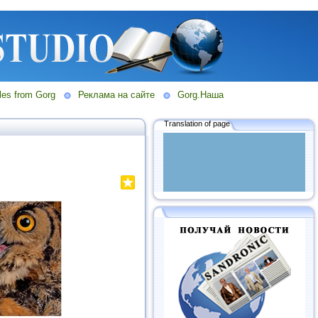
les from Gorg
Реклама на сайте
Gorg.Наша
Translation of page