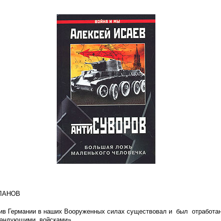
ЛАНОВ
отив Германии в наших Вооруженных силах существовал и был отработ
мандующими войсками».