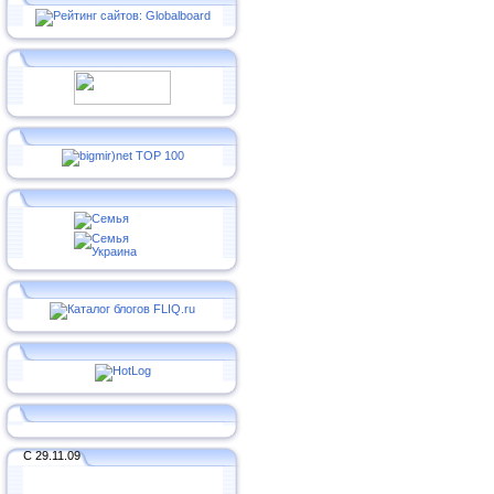
С 29.11.09