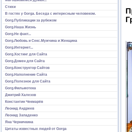
Стихи
П
В гостях у Gorga. Беседа с интересным человеком.
Г
Gorg.Публикации за рубежом
Gorg.Наша Жизнь
Gorg.Не факт...
Gorg.Любовь и Секс.Мужчина и Женщина
Gorg.Интернет...
Gorg.Хостинг для Сайта
Gorg.Домен для Сайта
Gorg.Конструктор Сайтов
Gorg.Наполнение Сайта
Gorg.Полезное для Сайта
Gorg.Фильмотека
Дмитрий Халезов
Константин Чекмарёв
Леонид Андреев
Леонид Западенко
Яна Черничкина
Цитаты известных людей от Gorga