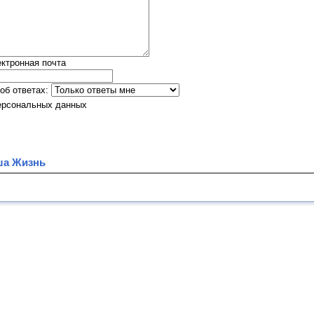
ктронная почта
об ответах:
ерсональных данных
ша Жизнь