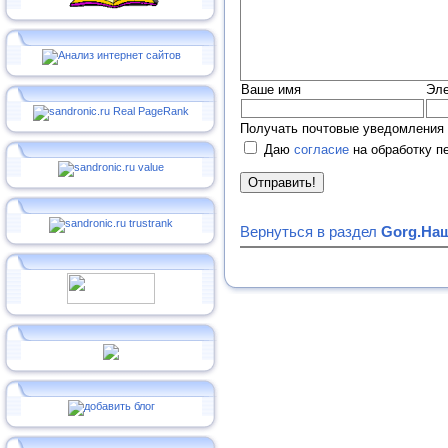
Ваше имя
Эле
Получать почтовые уведомления 
Даю
согласие
на обработку п
Вернуться в раздел
Gorg.На