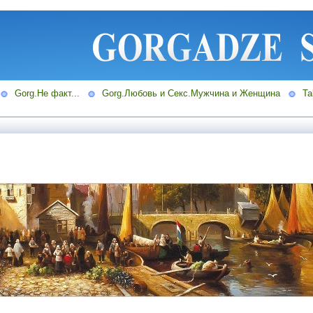
Gorg.Не факт...
Gorg.Любовь и Секс.Мужчина и Женщина
Ta