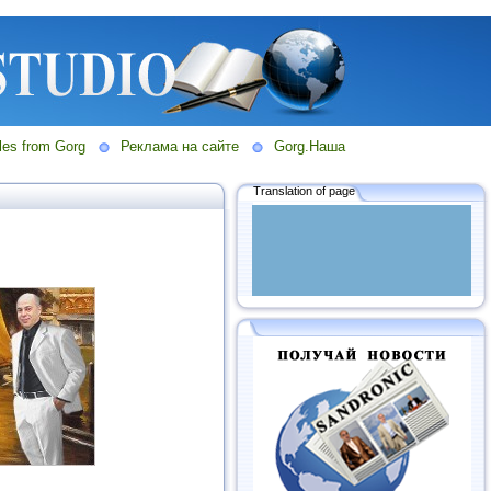
les from Gorg
Реклама на сайте
Gorg.Наша
Translation of page