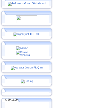
С 29.11.09