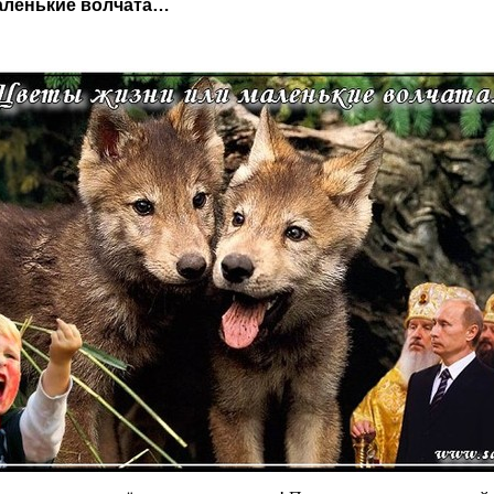
маленькие волчата…