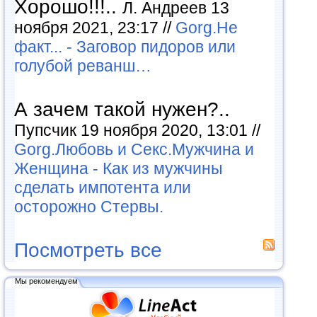
Хорошо!!!..
Л. Андреев 13
ноября 2021, 23:17 //
Gorg.Не
факт... - Заговор пидоров или
голубой реванш…
А зачем такой нужен?..
Пупсчик 19 ноября 2020, 13:01 //
Gorg.Любовь и Секс.Мужчина и
Женщина - Как из мужчины
сделать импотента или
осторожно Стервы.
Посмотреть все
Мы рекомендуем