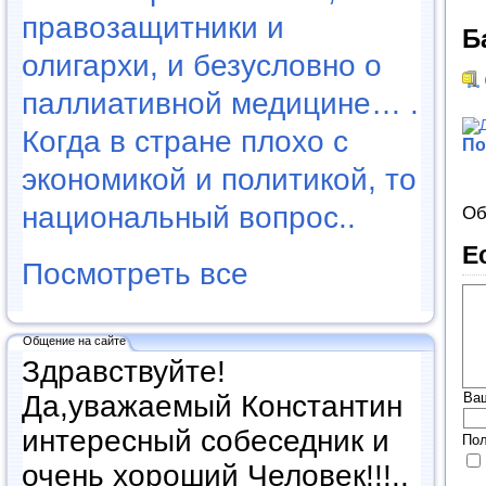
правозащитники и
Б
олигархи, и безусловно о
паллиативной медицине… .
Когда в стране плохо с
По
экономикой и политикой, то
национальный вопрос..
Об
Е
Посмотреть все
Общение на сайте
Здравствуйте!
Ва
Да,уважаемый Константин
интересный собеседник и
Пол
очень хороший Человек!!!..