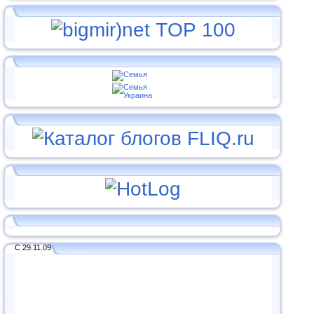
С 29.11.09