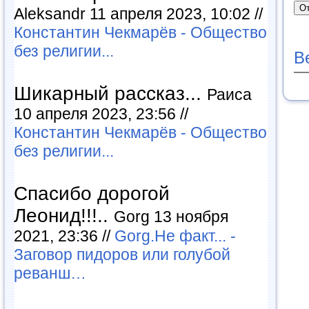
Aleksandr 11 апреля 2023, 10:02 //
Константин Чекмарёв - Общество
без религии...
В
Шикарный рассказ...
Раиса
10 апреля 2023, 23:56 //
Константин Чекмарёв - Общество
без религии...
Спасибо дорогой
Леонид!!!..
Gorg 13 ноября
2021, 23:36 //
Gorg.Не факт... -
Заговор пидоров или голубой
реванш…