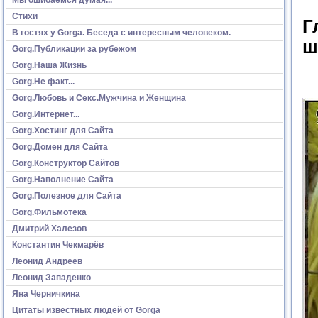
Стихи
Г
В гостях у Gorga. Беседа с интересным человеком.
ш
Gorg.Публикации за рубежом
Gorg.Наша Жизнь
Gorg.Не факт...
Gorg.Любовь и Секс.Мужчина и Женщина
Gorg.Интернет...
Gorg.Хостинг для Сайта
Gorg.Домен для Сайта
Gorg.Конструктор Сайтов
Gorg.Наполнение Сайта
Gorg.Полезное для Сайта
Gorg.Фильмотека
Дмитрий Халезов
Константин Чекмарёв
Леонид Андреев
Леонид Западенко
Яна Черничкина
Цитаты известных людей от Gorga