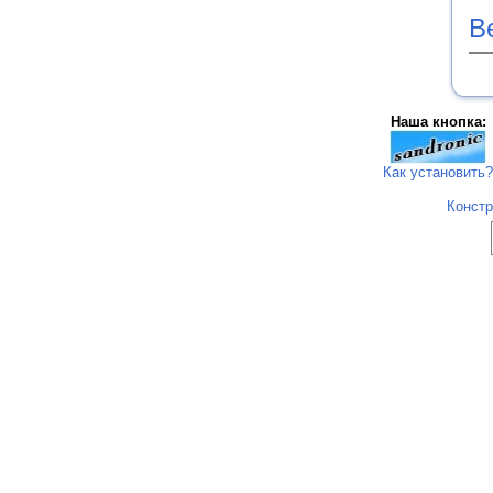
В
Наша кнопка:
Как установить?
Констр