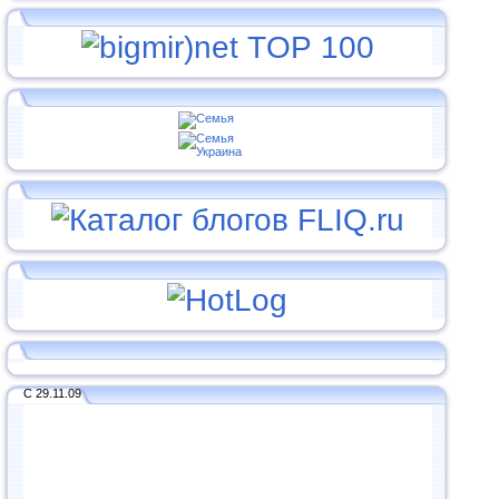
С 29.11.09