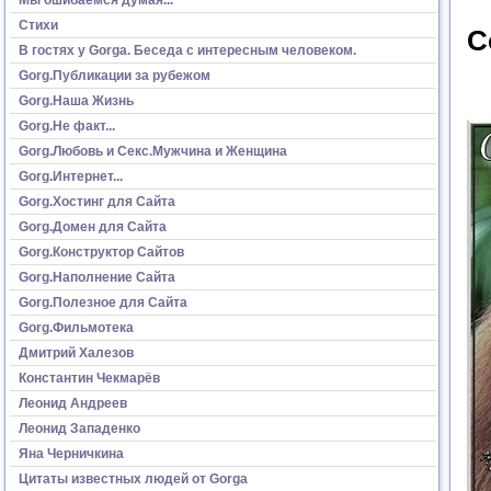
Стихи
С
В гостях у Gorga. Беседа с интересным человеком.
Gorg.Публикации за рубежом
Gorg.Наша Жизнь
Gorg.Не факт...
Gorg.Любовь и Секс.Мужчина и Женщина
Gorg.Интернет...
Gorg.Хостинг для Сайта
Gorg.Домен для Сайта
Gorg.Конструктор Сайтов
Gorg.Наполнение Сайта
Gorg.Полезное для Сайта
Gorg.Фильмотека
Дмитрий Халезов
Константин Чекмарёв
Леонид Андреев
Леонид Западенко
Яна Черничкина
Цитаты известных людей от Gorga