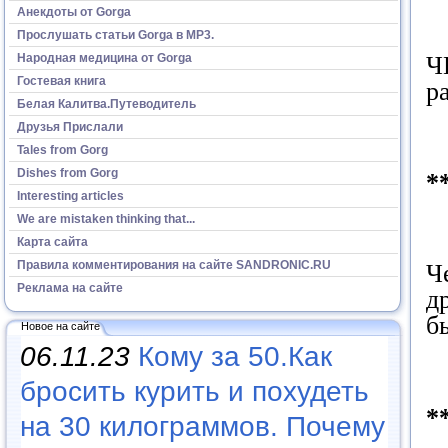
Анекдоты от Gorga
Прослушать статьи Gorga в МР3.
Ч
Народная медицина от Gorga
Гостевая книга
р
Белая Калитва.Путеводитель
Друзья Прислали
Tales from Gorg
Dishes from Gorg
*
Interesting articles
We are mistaken thinking that...
Карта сайта
Правила комментирования на сайте SANDRONIC.RU
Ч
Реклама на сайте
д
б
Новое на сайте
06.11.23
Кому за 50.Как
бросить курить и похудеть
*
на 30 килограммов. Почему