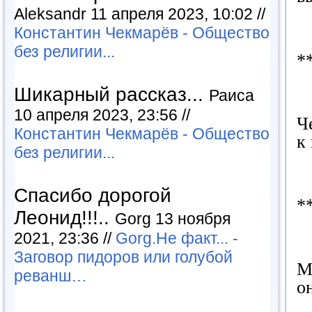
Aleksandr 11 апреля 2023, 10:02 //
Константин Чекмарёв - Общество
без религии...
*
Шикарный рассказ...
Раиса
10 апреля 2023, 23:56 //
Ч
Константин Чекмарёв - Общество
к
без религии...
Спасибо дорогой
*
Леонид!!!..
Gorg 13 ноября
2021, 23:36 //
Gorg.Не факт... -
Заговор пидоров или голубой
М
реванш…
о