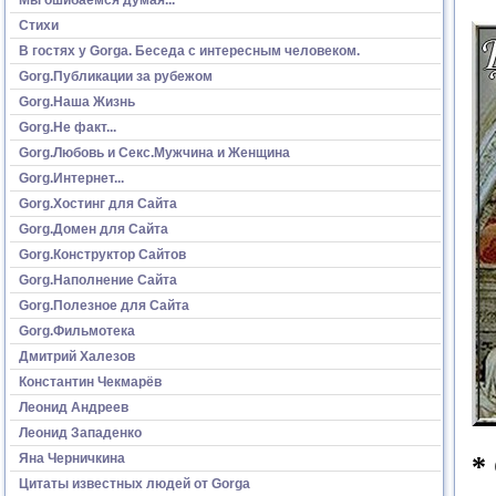
Стихи
В гостях у Gorga. Беседа с интересным человеком.
Gorg.Публикации за рубежом
Gorg.Наша Жизнь
Gorg.Не факт...
Gorg.Любовь и Секс.Мужчина и Женщина
Gorg.Интернет...
Gorg.Хостинг для Сайта
Gorg.Домен для Сайта
Gorg.Конструктор Сайтов
Gorg.Наполнение Сайта
Gorg.Полезное для Сайта
Gorg.Фильмотека
Дмитрий Халезов
Константин Чекмарёв
Леонид Андреев
Леонид Западенко
Яна Черничкина
*
Цитаты известных людей от Gorga