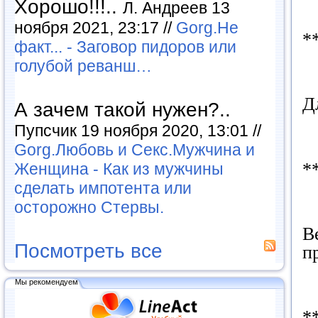
Хорошо!!!..
Л. Андреев 13
ноября 2021, 23:17 //
Gorg.Не
*
факт... - Заговор пидоров или
голубой реванш…
Д
А зачем такой нужен?..
Пупсчик 19 ноября 2020, 13:01 //
Gorg.Любовь и Секс.Мужчина и
*
Женщина - Как из мужчины
сделать импотента или
осторожно Стервы.
В
Посмотреть все
п
Мы рекомендуем
*