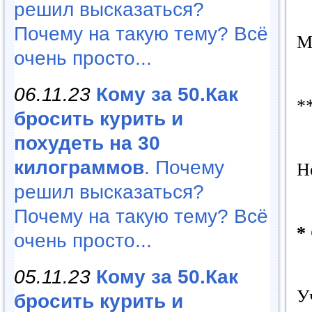
решил высказаться?
Почему на такую тему? Всё
М
очень просто...
06.11.23
Кому за 50.Как
*
бросить курить и
похудеть на 30
килограммов
. Почему
Н
решил высказаться?
Почему на такую тему? Всё
*
очень просто...
05.11.23
Кому за 50.Как
У
бросить курить и