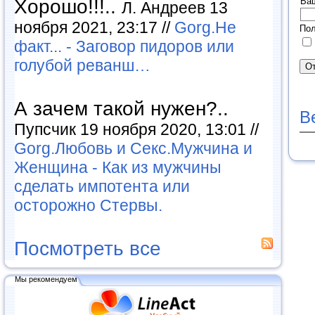
Ва
Хорошо!!!..
Л. Андреев 13
ноября 2021, 23:17 //
Gorg.Не
Пол
факт... - Заговор пидоров или
голубой реванш…
А зачем такой нужен?..
В
Пупсчик 19 ноября 2020, 13:01 //
Gorg.Любовь и Секс.Мужчина и
Женщина - Как из мужчины
сделать импотента или
осторожно Стервы.
Посмотреть все
Мы рекомендуем