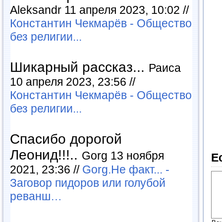
Aleksandr 11 апреля 2023, 10:02 //
Константин Чекмарёв - Общество
без религии...
Шикарный рассказ...
Раиса
10 апреля 2023, 23:56 //
Константин Чекмарёв - Общество
без религии...
Спасибо дорогой
Леонид!!!..
Gorg 13 ноября
Е
2021, 23:36 //
Gorg.Не факт... -
Заговор пидоров или голубой
реванш…