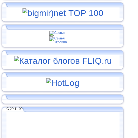
С 29.11.09