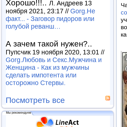
Хорошо!!!..
Л. Андреев 13
Ча
ноября 2021, 23:17 //
Gorg.Не
с
факт... - Заговор пидоров или
у
голубой реванш…
во
к
А зачем такой нужен?..
Пупсчик 19 ноября 2020, 13:01 //
Gorg.Любовь и Секс.Мужчина и
Женщина - Как из мужчины
сделать импотента или
осторожно Стервы.
Посмотреть все
Мы рекомендуем