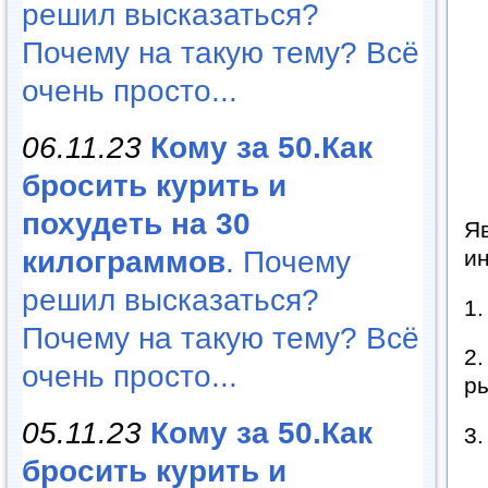
решил высказаться?
Почему на такую тему? Всё
очень просто...
06.11.23
Кому за 50.Как
бросить курить и
похудеть на 30
Яв
килограммов
. Почему
ин
решил высказаться?
1.
Почему на такую тему? Всё
2.
очень просто...
р
05.11.23
Кому за 50.Как
3.
бросить курить и
…