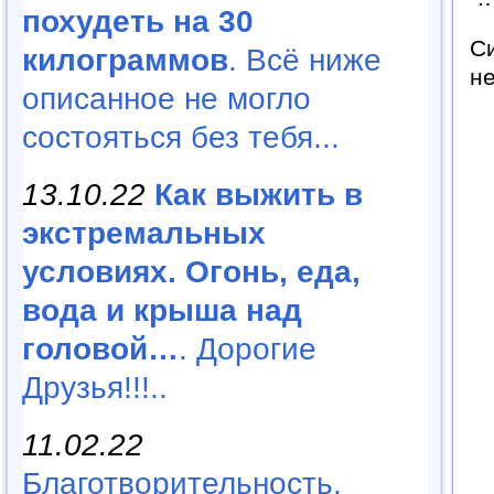
похудеть на 30
С
килограммов
. Всё ниже
н
описанное не могло
состояться без тебя...
13.10.22
Как выжить в
экстремальных
условиях. Огонь, еда,
вода и крыша над
головой…
. Дорогие
Друзья!!!..
11.02.22
Благотворительность,