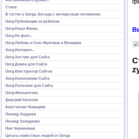
ф
Стихи
В гостях у Gorga. Беседа с интересным человеком.
Gorg.Публикации за рубежом
В
Gorg.Наша Жизнь
Gorg.Не факт...
Gorg.Любовь и Секс.Мужчина и Женщина
Gorg.Интернет...
Gorg.Хостинг для Сайта
С
Gorg.Домен для Сайта
z
Gorg.Конструктор Сайтов
Gorg.Наполнение Сайта
Gorg.Полезное для Сайта
Gorg.Фильмотека
Дмитрий Халезов
Константин Чекмарёв
Леонид Андреев
Леонид Западенко
Яна Черничкина
Цитаты известных людей от Gorga