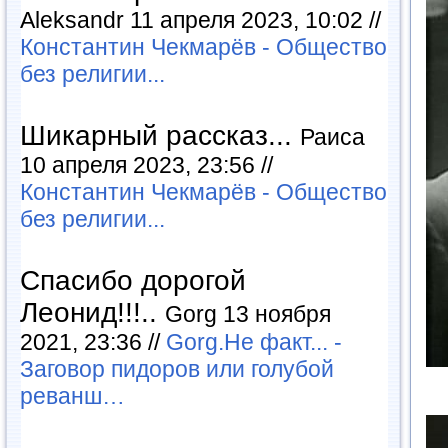
Aleksandr 11 апреля 2023, 10:02 //
Константин Чекмарёв - Общество
без религии...
Шикарный рассказ...
Раиса
10 апреля 2023, 23:56 //
Константин Чекмарёв - Общество
без религии...
Спасибо дорогой
Леонид!!!..
Gorg 13 ноября
2021, 23:36 //
Gorg.Не факт... -
Заговор пидоров или голубой
реванш…