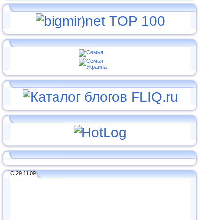
С 29.11.09