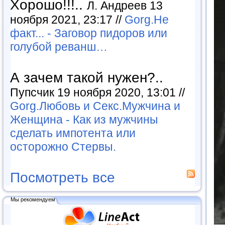
Хорошо!!!..
Л. Андреев 13
ноября 2021, 23:17 //
Gorg.Не
факт... - Заговор пидоров или
голубой реванш…
А зачем такой нужен?..
Пупсчик 19 ноября 2020, 13:01 //
Gorg.Любовь и Секс.Мужчина и
Женщина - Как из мужчины
сделать импотента или
осторожно Стервы.
Посмотреть все
Мы рекомендуем