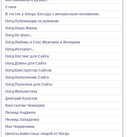
Стихи
В гостях у Gorga. Беседа с интересным человеком.
Gorg.Публикации за рубежом
Gorg.Наша Жизнь
Gorg.Не факт...
Gorg.Любовь и Секс.Мужчина и Женщина
Gorg.Интернет...
Gorg.Хостинг для Сайта
Gorg.Домен для Сайта
Gorg.Конструктор Сайтов
Gorg.Наполнение Сайта
Gorg.Полезное для Сайта
Gorg.Фильмотека
Дмитрий Халезов
Константин Чекмарёв
Леонид Андреев
Леонид Западенко
Яна Черничкина
Цитаты известных людей от Gorga