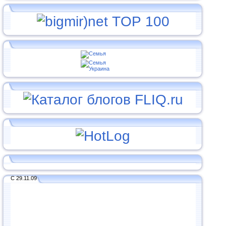
С 29.11.09