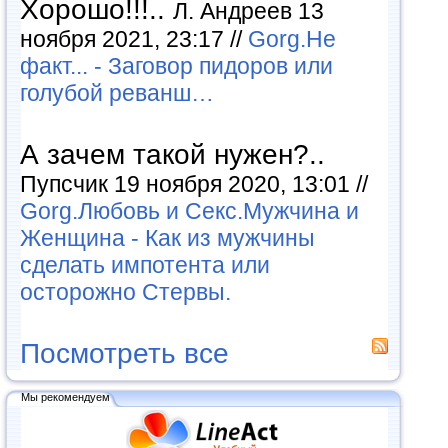
Хорошо!!!..
Л. Андреев 13
ноября 2021, 23:17 //
Gorg.Не
факт... - Заговор пидоров или
голубой реванш…
А зачем такой нужен?..
Пупсчик 19 ноября 2020, 13:01 //
Gorg.Любовь и Секс.Мужчина и
Женщина - Как из мужчины
сделать импотента или
осторожно Стервы.
Посмотреть все
Мы рекомендуем