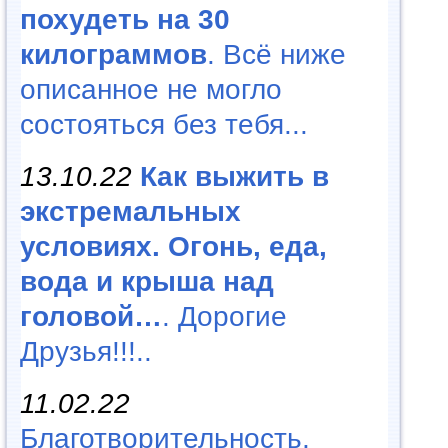
похудеть на 30
килограммов
. Всё ниже
описанное не могло
состояться без тебя...
13.10.22
Как выжить в
экстремальных
условиях. Огонь, еда,
вода и крыша над
головой…
. Дорогие
Друзья!!!..
11.02.22
Благотворительность,