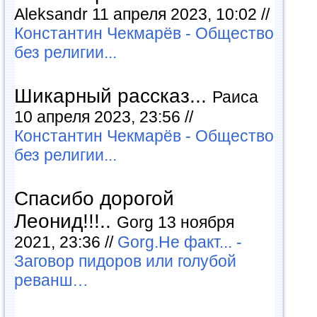
Aleksandr 11 апреля 2023, 10:02 //
Константин Чекмарёв - Общество
без религии...
Шикарный рассказ...
Раиса
10 апреля 2023, 23:56 //
Константин Чекмарёв - Общество
без религии...
Спасибо дорогой
Леонид!!!..
Gorg 13 ноября
2021, 23:36 //
Gorg.Не факт... -
Заговор пидоров или голубой
реванш…