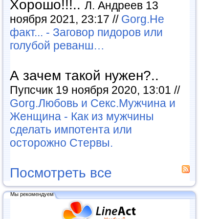
Хорошо!!!..
Л. Андреев 13
ноября 2021, 23:17 //
Gorg.Не
факт... - Заговор пидоров или
голубой реванш…
А зачем такой нужен?..
Пупсчик 19 ноября 2020, 13:01 //
Gorg.Любовь и Секс.Мужчина и
Женщина - Как из мужчины
сделать импотента или
осторожно Стервы.
Посмотреть все
Мы рекомендуем