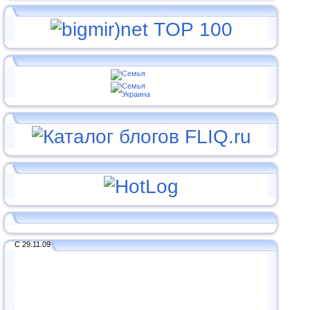
С 29.11.09