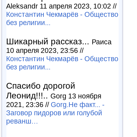
Aleksandr 11 апреля 2023, 10:02 //
Константин Чекмарёв - Общество
без религии...
Шикарный рассказ...
Раиса
10 апреля 2023, 23:56 //
Константин Чекмарёв - Общество
без религии...
Спасибо дорогой
Леонид!!!..
Gorg 13 ноября
2021, 23:36 //
Gorg.Не факт... -
Заговор пидоров или голубой
реванш…