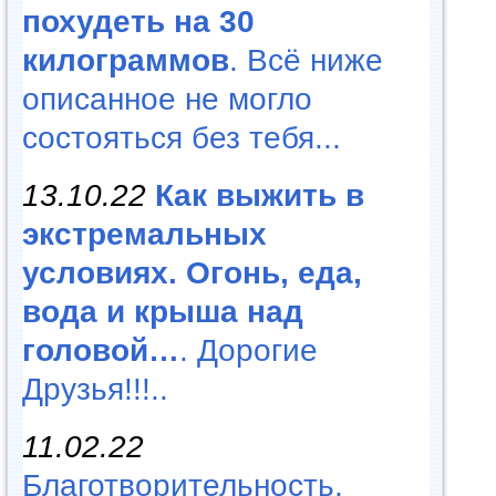
похудеть на 30
килограммов
. Всё ниже
описанное не могло
состояться без тебя...
13.10.22
Как выжить в
экстремальных
условиях. Огонь, еда,
вода и крыша над
головой…
. Дорогие
Друзья!!!..
11.02.22
Благотворительность,