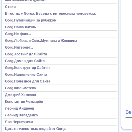
Стихи
В гостях у Gorga. Беседа с интересным человеком.
Gorg.Публикации за рубежом
Gorg.Наша Жизнь
Gorg.Не факт...
Gorg.Любовь и Секс.Мужчина и Женщина
Gorg.Интернет...
Gorg.Хостинг для Сайта
Gorg.Домен для Сайта
Gorg.Конструктор Сайтов
Gorg.Наполнение Сайта
Gorg.Полезное для Сайта
Gorg.Фильмотека
Дмитрий Халезов
Константин Чекмарёв
Леонид Андреев
Ве
Леонид Западенко
Яна Черничкина
Цитаты известных людей от Gorga