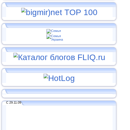
С 29.11.09