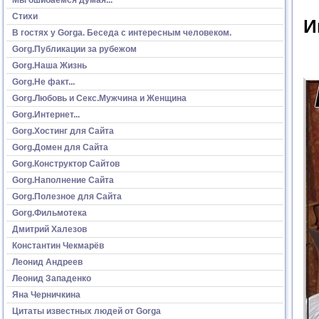
Стихи
И
В гостях у Gorga. Беседа с интересным человеком.
Gorg.Публикации за рубежом
Gorg.Наша Жизнь
Gorg.Не факт...
Gorg.Любовь и Секс.Мужчина и Женщина
Gorg.Интернет...
Gorg.Хостинг для Сайта
Gorg.Домен для Сайта
Gorg.Конструктор Сайтов
Gorg.Наполнение Сайта
Gorg.Полезное для Сайта
Gorg.Фильмотека
Дмитрий Халезов
Константин Чекмарёв
Леонид Андреев
Леонид Западенко
Яна Черничкина
Цитаты известных людей от Gorga