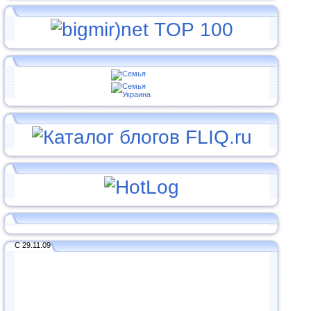
С 29.11.09