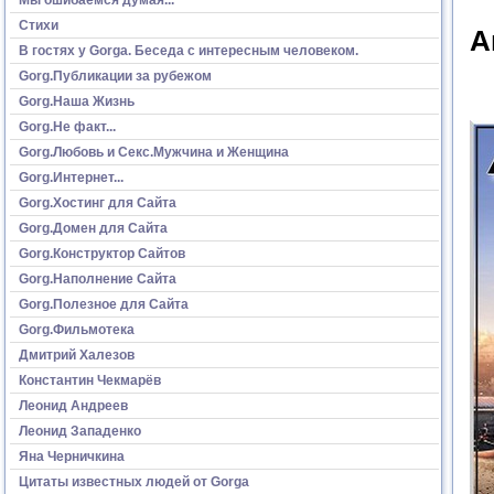
Стихи
А
В гостях у Gorga. Беседа с интересным человеком.
Gorg.Публикации за рубежом
Gorg.Наша Жизнь
Gorg.Не факт...
Gorg.Любовь и Секс.Мужчина и Женщина
Gorg.Интернет...
Gorg.Хостинг для Сайта
Gorg.Домен для Сайта
Gorg.Конструктор Сайтов
Gorg.Наполнение Сайта
Gorg.Полезное для Сайта
Gorg.Фильмотека
Дмитрий Халезов
Константин Чекмарёв
Леонид Андреев
Леонид Западенко
Яна Черничкина
Цитаты известных людей от Gorga