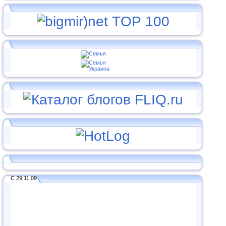
С 29.11.09