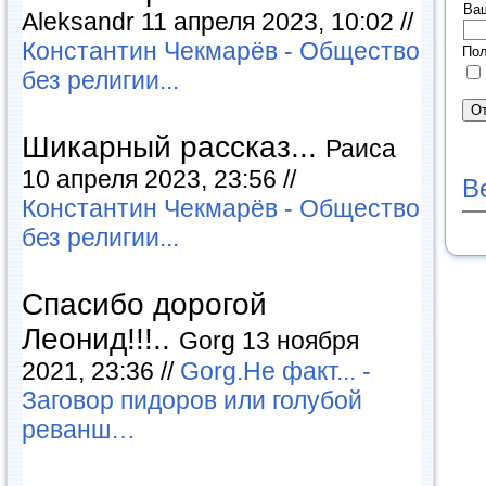
Ва
Aleksandr 11 апреля 2023, 10:02 //
Константин Чекмарёв - Общество
Пол
без религии...
Шикарный рассказ...
Раиса
10 апреля 2023, 23:56 //
В
Константин Чекмарёв - Общество
без религии...
Спасибо дорогой
Леонид!!!..
Gorg 13 ноября
2021, 23:36 //
Gorg.Не факт... -
Заговор пидоров или голубой
реванш…