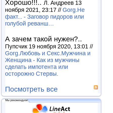
Хорошо!!!..
Л. Андреев 13
ноября 2021, 23:17 //
Gorg.Не
факт... - Заговор пидоров или
голубой реванш…
А зачем такой нужен?..
Пупсчик 19 ноября 2020, 13:01 //
Gorg.Любовь и Секс.Мужчина и
Женщина - Как из мужчины
сделать импотента или
осторожно Стервы.
Посмотреть все
Мы рекомендуем