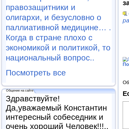
з
правозащитники и
олигархи, и безусловно о
р
паллиативной медицине… .
Когда в стране плохо с
экономикой и политикой, то
национальный вопрос..
По
Посмотреть все
Об
Общение на сайте
Е
Здравствуйте!
Да,уважаемый Константин
интересный собеседник и
очень хороший Человек!!!..