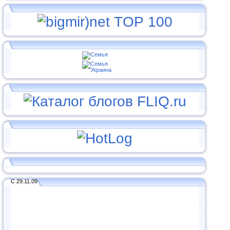
С 29.11.09