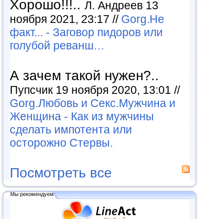
Хорошо!!!..
Л. Андреев 13
ноября 2021, 23:17 //
Gorg.Не
факт... - Заговор пидоров или
голубой реванш…
А зачем такой нужен?..
Пупсчик 19 ноября 2020, 13:01 //
Gorg.Любовь и Секс.Мужчина и
Женщина - Как из мужчины
сделать импотента или
осторожно Стервы.
Посмотреть все
Мы рекомендуем