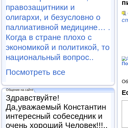
п
правозащитники и
олигархи, и безусловно о
с
паллиативной медицине… .
Когда в стране плохо с
экономикой и политикой, то
национальный вопрос..
По
Посмотреть все
Об
Общение на сайте
Е
Здравствуйте!
Да,уважаемый Константин
интересный собеседник и
очень хороший Человек!!!..