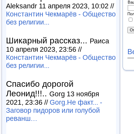
Ва
Aleksandr 11 апреля 2023, 10:02 //
Константин Чекмарёв - Общество
Пол
без религии...
Шикарный рассказ...
Раиса
10 апреля 2023, 23:56 //
В
Константин Чекмарёв - Общество
без религии...
Спасибо дорогой
Леонид!!!..
Gorg 13 ноября
2021, 23:36 //
Gorg.Не факт... -
Заговор пидоров или голубой
реванш…