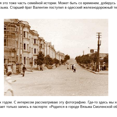
тя это тоже часть семейной истории. Может быть со временем, доберусь
язьма. Старший брат Валентин поступил в одесский железнодорожный те
х годом. С интересом рассматриваю эту фотографию. Где-то здесь мы х
ает только запись в паспорте: «Родился в городе Вязьма Смоленской 