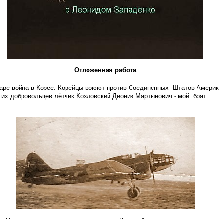
Отложенная работа
гаре война в Корее. Корейцы воюют против Соединённых Штатов Америк
этих добровольцев лётчик Козловский Деониз Мартынович - мой брат …