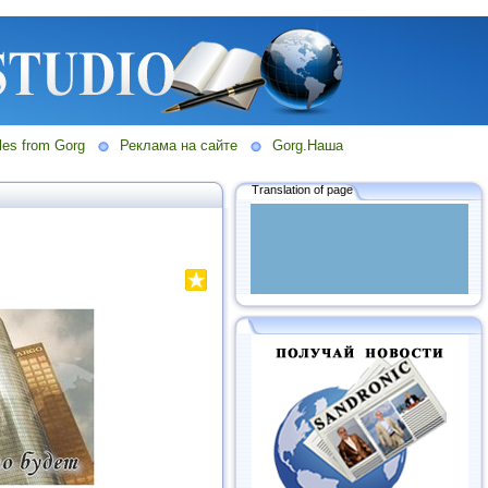
les from Gorg
Реклама на сайте
Gorg.Наша
Translation of page