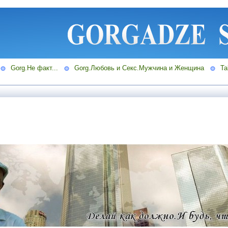
Gorg.Не факт...
Gorg.Любовь и Секс.Мужчина и Женщина
Ta