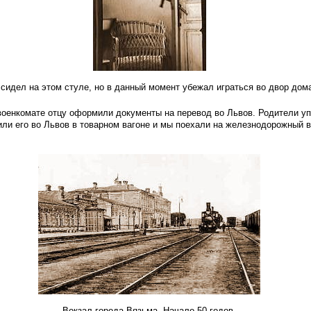
 сидел на этом стуле, но в данный момент убежал играться во дво
военкомате отцу оформили документы на перевод во Львов. Родители у
ли его во Львов в товарном вагоне и мы поехали на железнодорожный в
Вокзал города Вязьма. Начало 50-годов.