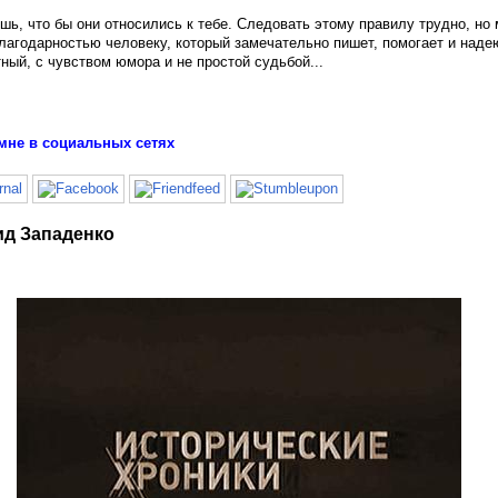
ешь, что бы они относились к тебе. Следовать этому правилу трудно, но
лагодарностью человеку, который замечательно пишет, помогает и надею
ный, с чувством юмора и не простой судьбой...
мне в социальных сетях
ид Западенко