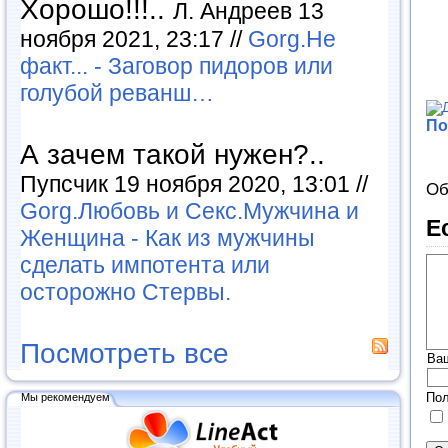
Хорошо!!!..
Л. Андреев 13
ноября 2021, 23:17 //
Gorg.Не
факт... - Заговор пидоров или
голубой реванш…
По
А зачем такой нужен?..
Пупсчик 19 ноября 2020, 13:01 //
Об
Gorg.Любовь и Секс.Мужчина и
Е
Женщина - Как из мужчины
сделать импотента или
осторожно Стервы.
Посмотреть все
Ва
Пол
Мы рекомендуем