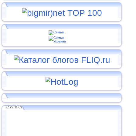
С 29.11.09