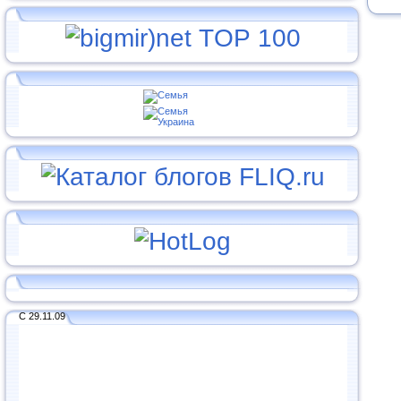
С 29.11.09