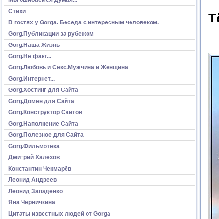
Стихи
Т
В гостях у Gorga. Беседа с интересным человеком.
Gorg.Публикации за рубежом
Gorg.Наша Жизнь
Gorg.Не факт...
Gorg.Любовь и Секс.Мужчина и Женщина
Gorg.Интернет...
Gorg.Хостинг для Сайта
Gorg.Домен для Сайта
Gorg.Конструктор Сайтов
Gorg.Наполнение Сайта
Gorg.Полезное для Сайта
Gorg.Фильмотека
Дмитрий Халезов
Константин Чекмарёв
Леонид Андреев
Леонид Западенко
Яна Черничкина
Цитаты известных людей от Gorga