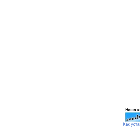
Наша к
Как уста