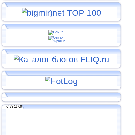
С 29.11.09