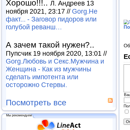
Хорошо!!!..
Л. Андреев 13
ноября 2021, 23:17 //
Gorg.Не
факт... - Заговор пидоров или
голубой реванш…
По
А зачем такой нужен?..
Об
Пупсчик 19 ноября 2020, 13:01 //
Е
Gorg.Любовь и Секс.Мужчина и
Женщина - Как из мужчины
сделать импотента или
осторожно Стервы.
Ва
Посмотреть все
Пол
Мы рекомендуем