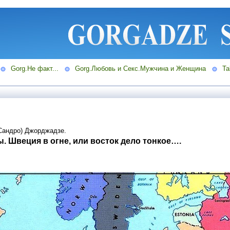
Gorg.Не факт...
Gorg.Любовь и Секс.Мужчина и Женщина
Ta
Сандро) Джорджадзе.
. Швеция в огне, или восток дело тонкое….