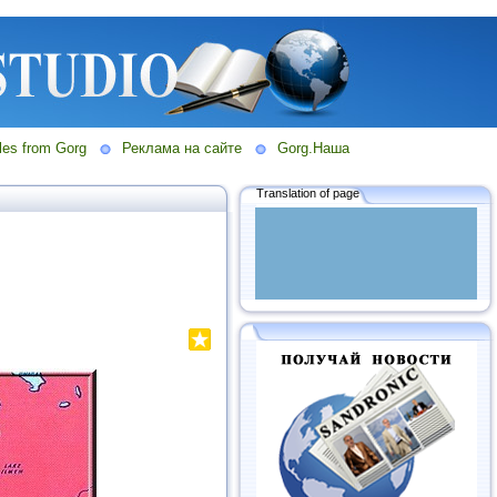
les from Gorg
Реклама на сайте
Gorg.Наша
Translation of page