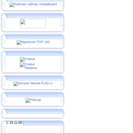
С 29.11.09