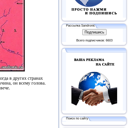
Рассылка Sandronic
Всего подписчиков: 6603
огда в других странах
чина, он всему голова.
вече.
Поиск по сайту