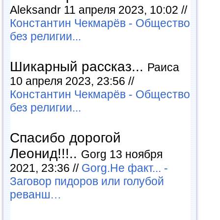
Aleksandr 11 апреля 2023, 10:02 //
Константин Чекмарёв - Общество
без религии...
Шикарный рассказ...
Раиса
10 апреля 2023, 23:56 //
Константин Чекмарёв - Общество
без религии...
Спасибо дорогой
Леонид!!!..
Gorg 13 ноября
2021, 23:36 //
Gorg.Не факт... -
Заговор пидоров или голубой
реванш…