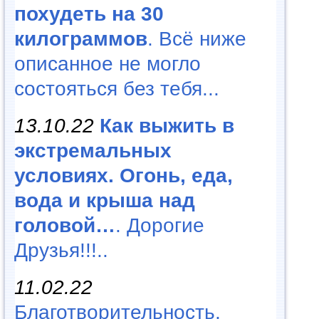
похудеть на 30
килограммов
. Всё ниже
описанное не могло
состояться без тебя...
13.10.22
Как выжить в
экстремальных
условиях. Огонь, еда,
вода и крыша над
головой…
. Дорогие
Друзья!!!..
11.02.22
Благотворительность,