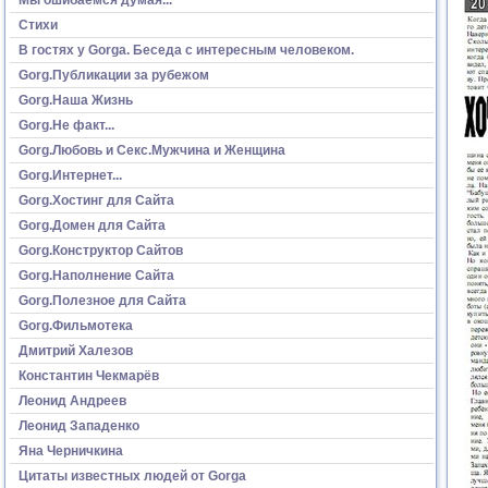
Стихи
В гостях у Gorga. Беседа с интересным человеком.
Gorg.Публикации за рубежом
Gorg.Наша Жизнь
Gorg.Не факт...
Gorg.Любовь и Секс.Мужчина и Женщина
Gorg.Интернет...
Gorg.Хостинг для Сайта
Gorg.Домен для Сайта
Gorg.Конструктор Сайтов
Gorg.Наполнение Сайта
Gorg.Полезное для Сайта
Gorg.Фильмотека
Дмитрий Халезов
Константин Чекмарёв
Леонид Андреев
Леонид Западенко
Яна Черничкина
Цитаты известных людей от Gorga