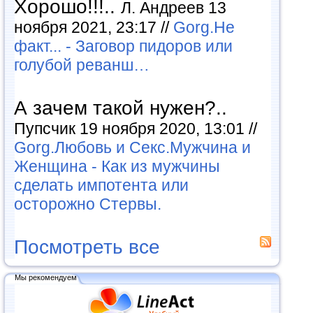
Хорошо!!!..
Л. Андреев 13
ноября 2021, 23:17 //
Gorg.Не
факт... - Заговор пидоров или
голубой реванш…
А зачем такой нужен?..
Пупсчик 19 ноября 2020, 13:01 //
Gorg.Любовь и Секс.Мужчина и
Женщина - Как из мужчины
сделать импотента или
осторожно Стервы.
Посмотреть все
Мы рекомендуем