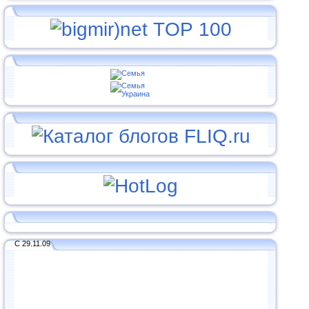
С 29.11.09