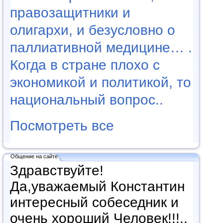
правозащитники и
олигархи, и безусловно о
паллиативной медицине… .
Когда в стране плохо с
экономикой и политикой, то
национальный вопрос..
Посмотреть все
Общение на сайте
Здравствуйте!
Да,уважаемый Константин
интересный собеседник и
очень хороший Человек!!!..