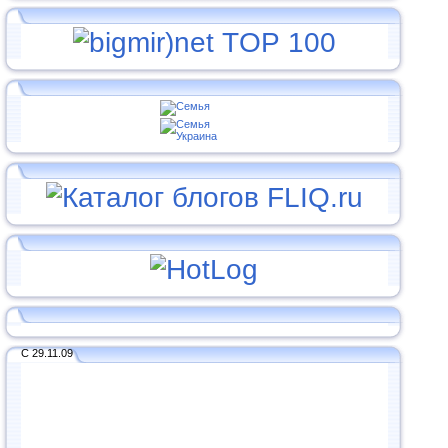
С 29.11.09