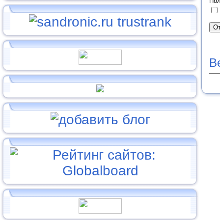
Пол
В